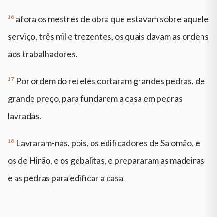
16
afora os mestres de obra que estavam sobre aquele
serviço, três mil e trezentes, os quais davam as ordens
aos trabalhadores.
17
Por ordem do rei eles cortaram grandes pedras, de
grande preço, para fundarem a casa em pedras
lavradas.
18
Lavraram-nas, pois, os edificadores de Salomão, e
os de Hirão, e os gebalitas, e prepararam as madeiras
e as pedras para edificar a casa.