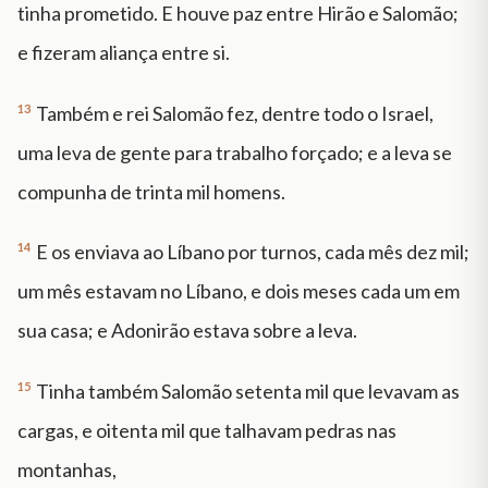
tinha prometido. E houve paz entre Hirão e Salomão;
e fizeram aliança entre si.
13
Também e rei Salomão fez, dentre todo o Israel,
uma leva de gente para trabalho forçado; e a leva se
compunha de trinta mil homens.
14
E os enviava ao Líbano por turnos, cada mês dez mil;
um mês estavam no Líbano, e dois meses cada um em
sua casa; e Adonirão estava sobre a leva.
15
Tinha também Salomão setenta mil que levavam as
cargas, e oitenta mil que talhavam pedras nas
montanhas,