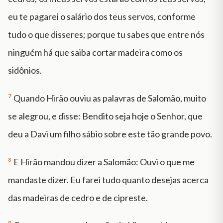
eu te pagarei o salário dos teus servos, conforme
tudo o que disseres; porque tu sabes que entre nós
ninguém há que saiba cortar madeira como os
sidônios.
7
Quando Hirão ouviu as palavras de Salomão, muito
se alegrou, e disse: Bendito seja hoje o Senhor, que
deu a Davi um filho sábio sobre este tão grande povo.
8
E Hirão mandou dizer a Salomão: Ouvi o que me
mandaste dizer. Eu farei tudo quanto desejas acerca
das madeiras de cedro e de cipreste.
9