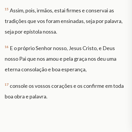
15
Assim, pois, irmãos, estai firmes e conservai as
tradições que vos foram ensinadas, seja por palavra,
seja por epístola nossa.
16
E o próprio Senhor nosso, Jesus Cristo, e Deus
nosso Pai que nos amou e pela graça nos deu uma
eterna consolação e boa esperança,
17
console os vossos corações e os confirme em toda
boa obra e palavra.