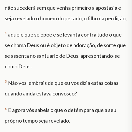
não sucederá sem que venha primeiro a apostasia e
seja revelado o homem do pecado, o filho da perdição,
4
aquele que se opõe e se levanta contra tudo o que
se chama Deus ou é objeto de adoração, de sorte que
se assenta no santuário de Deus, apresentando-se
como Deus.
5
Não vos lembrais de que eu vos dizia estas coisas
quando ainda estava convosco?
6
E agora vós sabeis o que o detém para que a seu
próprio tempo seja revelado.