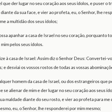
el que der lugar no seu coração aos seus ídolos, e puser o 
diante da sua face, e vier ao profeta, eu, o Senhor, lhe re
me a multidão dos seus ídolos;
ossa apanhar a casa de Israel no seu coração, porquanto t
 mim pelos seus ídolos.
ze à casa de Israel: Assim diz o Senhor Deus: Convertei-vos
s; e desviai os vossos rostos de todas as vossas abominaçõ
lquer homem da casa de Israel, ou dos estrangeiros que 
ue se alienar de mim e der lugar no seu coração aos seus ído
ua maldade diante do seu rosto, e vier ao profeta para me 
mesmo, eu, o Senhor, lhe responderei por mim mesmo;