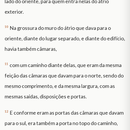
lado do oriente, para quem entra nelas do átrio
exterior.
10
Na grossura do muro do átrio que dava para o
oriente, diante do lugar separado, e diante do edifício,
havia também câmaras,
11
com um caminho diante delas, que eram da mesma
feição das câmaras que davam para o norte, sendo do
mesmo comprimento, e da mesma largura, com as
mesmas saídas, disposições e portas.
12
E conforme eram as portas das câmaras que davam
para o sul, era também a porta no topo do caminho,