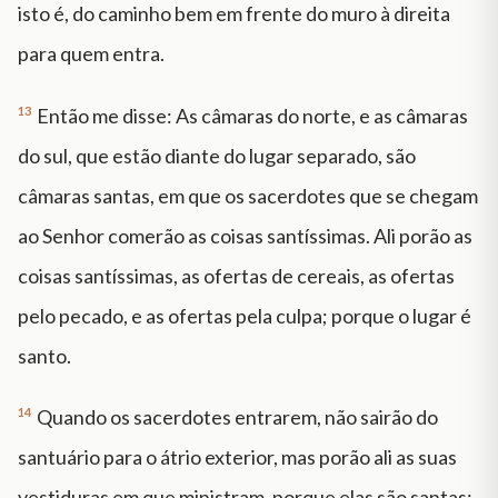
isto é, do caminho bem em frente do muro à direita
para quem entra.
13
Então me disse: As câmaras do norte, e as câmaras
do sul, que estão diante do lugar separado, são
câmaras santas, em que os sacerdotes que se chegam
ao Senhor comerão as coisas santíssimas. Ali porão as
coisas santíssimas, as ofertas de cereais, as ofertas
pelo pecado, e as ofertas pela culpa; porque o lugar é
santo.
14
Quando os sacerdotes entrarem, não sairão do
santuário para o átrio exterior, mas porão ali as suas
vestiduras em que ministram, porque elas são santas;