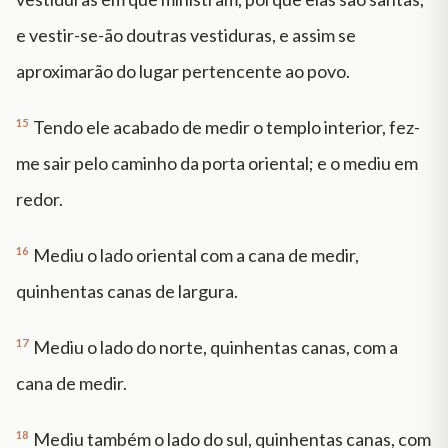
e vestir-se-ão doutras vestiduras, e assim se
aproximarão do lugar pertencente ao povo.
15
Tendo ele acabado de medir o templo interior, fez-
me sair pelo caminho da porta oriental; e o mediu em
redor.
16
Mediu o lado oriental com a cana de medir,
quinhentas canas de largura.
17
Mediu o lado do norte, quinhentas canas, com a
cana de medir.
18
Mediu também o lado do sul, quinhentas canas, com