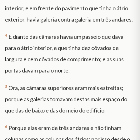
interior, e em frente do pavimento que tinha o átrio
exterior, havia galeria contra galeria em três andares.
4
E diante das câmaras havia um passeio que dava
para o átrio interior, e que tinha dez côvados de
largura e cem côvados de comprimento; e as suas
portas davam para o norte.
5
Ora, as câmaras superiores eram mais estreitas;
porque as galerias tomavam destas mais espaço do
que das de baixo e das do meio do edifício.
6
Porque elas eram de três andares e não tinham
colunas como as colunas dos átrios; por isso desde o