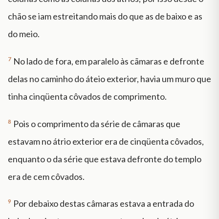
chão se iam estreitando mais do que as de baixo e as
do meio.
7
No lado de fora, em paralelo às cãmaras e defronte
delas no caminho do áteio exterior, havia um muro que
tinha cinqüenta côvados de comprimento.
8
Pois o comprimento da série de câmaras que
estavam no átrio exterior era de cinqüenta côvados,
enquanto o da série que estava defronte do templo
era de cem côvados.
9
Por debaixo destas câmaras estava a entrada do