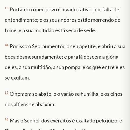
13
Portanto o meu povo é levado cativo, por falta de
entendimento; e os seus nobres estão morrendo de
fome, e a sua multidão está seca de sede.
14
Por isso o Seol aumentou o seu apetite, e abriu a sua
boca desmesuradamente; e para lá descem a glória
deles, a sua multidão, a sua pompa, e os que entre eles
se exultam.
15
O homem se abate, e o varão se humilha, e os olhos
dos altivos se abaixam.
16
Mas o Senhor dos exércitos é exaltado pelo juízo, e