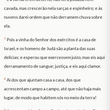
cavada, mas crescerão nela sarças e espinheiro; e às
nuvens darei ordem que não derramem chuva sobre
ela.
7
Pois a vinha do Senhor dos exércitos é a casa de
Israel, e os homens de Judá são a planta das suas
delícias; e esperou que exercessem juízo, mas eis aqui
derramamento de sangue; justiça, e eis aqui clamor.
8
Ai dos que ajuntam casa a casa, dos que
acrescentam campo a campo, até que não haja mais
lugar, de modo que habitem sós no meio da terra!
9