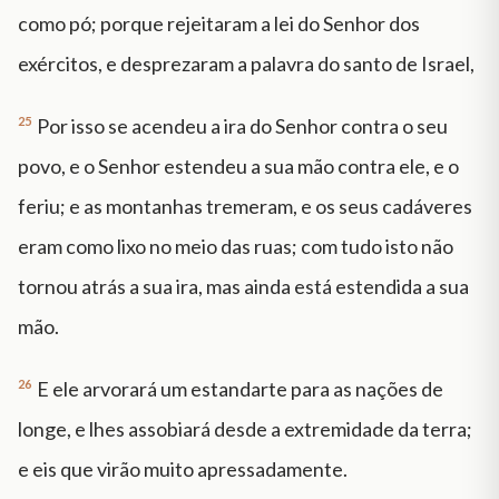
como pó; porque rejeitaram a lei do Senhor dos
exércitos, e desprezaram a palavra do santo de Israel,
25
Por isso se acendeu a ira do Senhor contra o seu
povo, e o Senhor estendeu a sua mão contra ele, e o
feriu; e as montanhas tremeram, e os seus cadáveres
eram como lixo no meio das ruas; com tudo isto não
tornou atrás a sua ira, mas ainda está estendida a sua
mão.
26
E ele arvorará um estandarte para as nações de
longe, e lhes assobiará desde a extremidade da terra;
e eis que virão muito apressadamente.