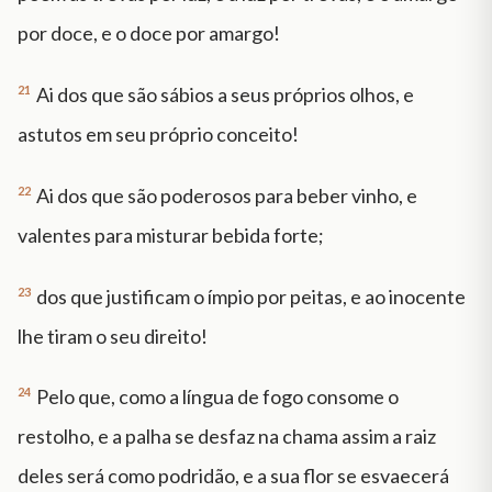
por doce, e o doce por amargo!
21
Ai dos que são sábios a seus próprios olhos, e
astutos em seu próprio conceito!
22
Ai dos que são poderosos para beber vinho, e
valentes para misturar bebida forte;
23
dos que justificam o ímpio por peitas, e ao inocente
lhe tiram o seu direito!
24
Pelo que, como a língua de fogo consome o
restolho, e a palha se desfaz na chama assim a raiz
deles será como podridão, e a sua flor se esvaecerá