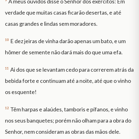
A meus ouvidos disse o Senhor dos exércitos: Em
verdade que muitas casas ficarão desertas, e até
casas grandes e lindas sem moradores.
10
E dez jeiras de vinha darão apenas um bato, e um
hômer de semente não dará mais do que uma efa.
11
Ai dos que se levantam cedo para correrem atrás da
bebida forte e continuam até a noite, até que o vinho
os esquente!
12
Têm harpas e alaúdes, tamboris e pífanos, e vinho
nos seus banquetes; porém não olham para a obra do
Senhor, nem consideram as obras das mãos dele.