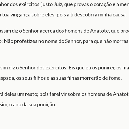
hor dos exércitos, justo Juiz, que provas o coração e a me
a tua vingança sobre eles; pois a ti descobri a minha causa.
assim diz o Senhor acerca dos homens de Anatote, que pro
o: Não profetizes no nome do Senhor, para que não morras
ssim diz o Senhor dos exércitos: Eis que eu os punirei; os 
spada, os seus filhos e as suas filhas morrerão de fome.
rá deles um resto; pois farei vir sobre os homens de Anato
sim, o ano da sua punição.