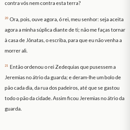
contra vós nem contra esta terra?
20
Ora, pois, ouve agora, ó rei, meu senhor: seja aceita
agora a minha súplica diante de ti; não me faças tornar
à casa de Jônatas, o escriba, para que eu não venha a
morrer ali.
21
Então ordenou o rei Zedequias que pusessem a
Jeremias no átrio da guarda; e deram-lhe um bolo de
pão cada dia, da rua dos padeiros, até que se gastou
todo o pão da cidade. Assim ficou Jeremias no átrio da
guarda.