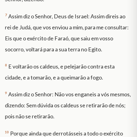
7
Assim diz o Senhor, Deus de Israel: Assim direis ao
rei de Judá, que vos enviou a mim, para me consultar:
Eis que o exército de Faraó, que saiu em vosso
socorro, voltará para a sua terra no Egito.
8
E voltarão os caldeus, e pelejarão contra esta
cidade, e a tomarão, e a queimarão a fogo.
9
Assim diz o Senhor: Não vos enganeis a vós mesmos,
dizendo: Sem dúvida os caldeus se retirarão de nós;
pois não se retirarão.
10
Porque ainda que derrotásseis a todo o exército