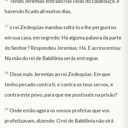
Tendo Jeremias entrado nas celas do calabouço, e
havendo ficado ali muitos dias,
17
o rei Zedequias mandou soltá-lo e lhe perguntou
em sua casa, em segredo: Há alguma palavra da parte
do Senhor? Respondeu Jeremias: Há. E acrescentou:
Na mão do rei de Babilônia serás entregue.
18
Disse mais Jeremias ao rei Zedequias: Em que
tenho pecado contra ti, e contra os teus servos, e
contra este povo, para que me pusésseis na prisão?
19
Onde estão agora os vossos profetas que vos
profetizavam, dizendo: O rei de Babilônia não virá