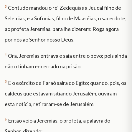
3
Contudo mandou o rei Zedequias a Jeucal filho de
Selemias, e a Sofonias, filho de Maaséias, o sacerdote,
ao profeta Jeremias, para lhe dizerem: Roga agora
por nós ao Senhor nosso Deus,
4
Ora, Jeremias entrava e saía entre o povo; pois ainda
não o tinham encerrado na prisão.
5
E o exército de Faraó saíra do Egito; quando, pois, os
caldeus que estavam sitiando Jerusalém, ouviram
esta notícia, retiraram-se de Jerusalém.
6
Então veio a Jeremias, o profeta, a palavra do
Senhor, dizendo: