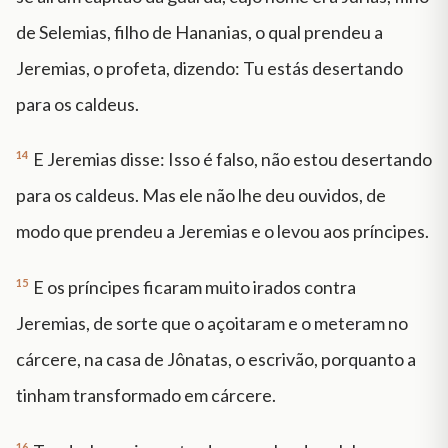
de Selemias, filho de Hananias, o qual prendeu a
Jeremias, o profeta, dizendo: Tu estás desertando
para os caldeus.
14
E Jeremias disse: Isso é falso, não estou desertando
para os caldeus. Mas ele não lhe deu ouvidos, de
modo que prendeu a Jeremias e o levou aos príncipes.
15
E os príncipes ficaram muito irados contra
Jeremias, de sorte que o açoitaram e o meteram no
cárcere, na casa de Jônatas, o escrivão, porquanto a
tinham transformado em cárcere.
16