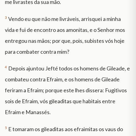
me livrastes da sua mão.
3
Vendo eu que não me livráveis, arrisquei a minha
vida e fui de encontro aos amonitas, e o Senhor mos
entregou nas mãos; por que, pois, subistes vós hoje
para combater contra mim?
4
Depois ajuntou Jefté todos os homens de Gileade, e
combateu contra Efraim, e os homens de Gileade
feriram a Efraim; porque este lhes dissera: Fugitivos
sois de Efraim, vós gileaditas que habitais entre
Efraim e Manassés.
5
E tomaram os gileaditas aos efraimitas os vaus do