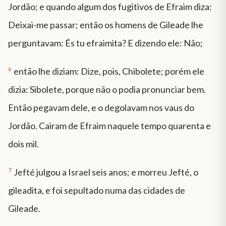
Jordão; e quando algum dos fugitivos de Efraim diza:
Deixai-me passar; então os homens de Gileade lhe
perguntavam: És tu efraimita? E dizendo ele: Não;
6
então lhe diziam: Dize, pois, Chibolete; porém ele
dizia: Sibolete, porque não o podia pronunciar bem.
Então pegavam dele, e o degolavam nos vaus do
Jordão. Cairam de Efraim naquele tempo quarenta e
dois mil.
7
Jefté julgou a Israel seis anos; e morreu Jefté, o
gileadita, e foi sepultado numa das cidades de
Gileade.