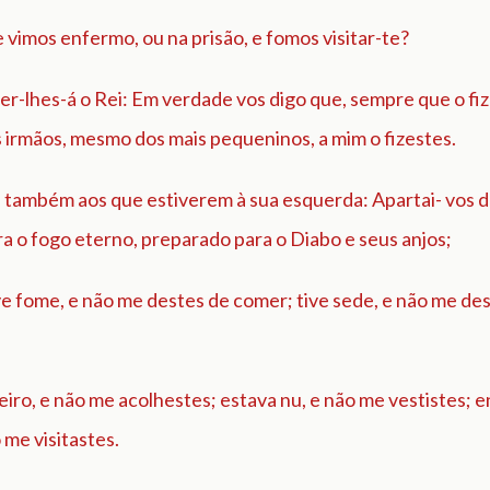
vimos enfermo, ou na prisão, e fomos visitar-te?
r-lhes-á o Rei: Em verdade vos digo que, sempre que o fi
 irmãos, mesmo dos mais pequeninos, a mim o fizestes.
á também aos que estiverem à sua esquerda: Apartai- vos 
ra o fogo eterno, preparado para o Diabo e seus anjos;
e fome, e não me destes de comer; tive sede, e não me de
eiro, e não me acolhestes; estava nu, e não me vestistes; 
 me visitastes.