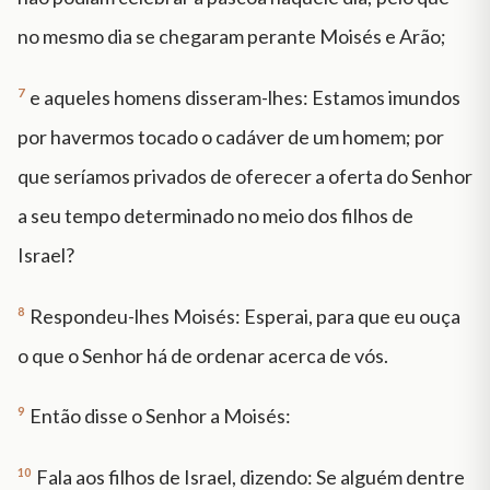
no mesmo dia se chegaram perante Moisés e Arão;
7
e aqueles homens disseram-lhes: Estamos imundos
por havermos tocado o cadáver de um homem; por
que seríamos privados de oferecer a oferta do Senhor
a seu tempo determinado no meio dos filhos de
Israel?
8
Respondeu-lhes Moisés: Esperai, para que eu ouça
o que o Senhor há de ordenar acerca de vós.
9
Então disse o Senhor a Moisés:
10
Fala aos filhos de Israel, dizendo: Se alguém dentre