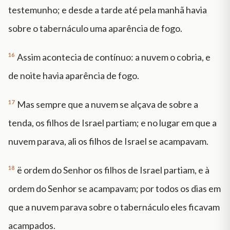
testemunho; e desde a tarde até pela manhã havia
sobre o tabernáculo uma aparência de fogo.
16
Assim acontecia de contínuo: a nuvem o cobria, e
de noite havia aparência de fogo.
17
Mas sempre que a nuvem se alçava de sobre a
tenda, os filhos de Israel partiam; e no lugar em que a
nuvem parava, ali os filhos de Israel se acampavam.
18
ë ordem do Senhor os filhos de Israel partiam, e à
ordem do Senhor se acampavam; por todos os dias em
que a nuvem parava sobre o tabernáculo eles ficavam
acampados.