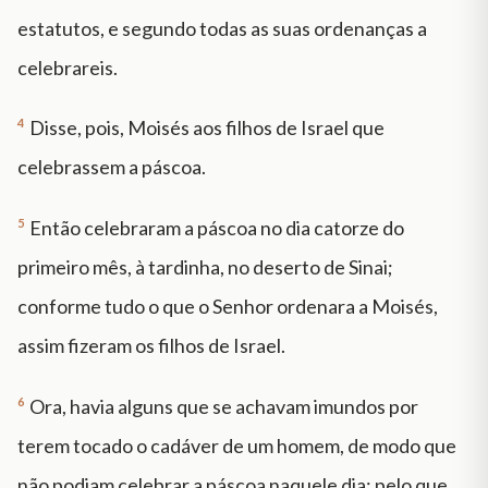
estatutos, e segundo todas as suas ordenanças a
celebrareis.
4
Disse, pois, Moisés aos filhos de Israel que
celebrassem a páscoa.
5
Então celebraram a páscoa no dia catorze do
primeiro mês, à tardinha, no deserto de Sinai;
conforme tudo o que o Senhor ordenara a Moisés,
assim fizeram os filhos de Israel.
6
Ora, havia alguns que se achavam imundos por
terem tocado o cadáver de um homem, de modo que
não podiam celebrar a páscoa naquele dia; pelo que