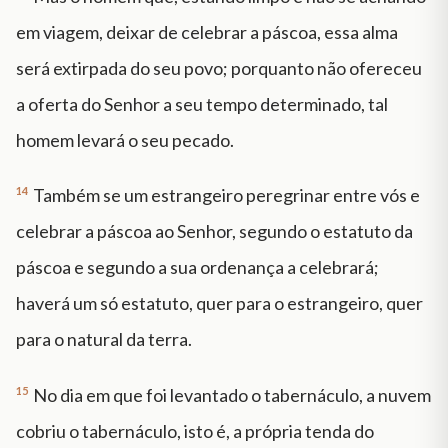
em viagem, deixar de celebrar a páscoa, essa alma
será extirpada do seu povo; porquanto não ofereceu
a oferta do Senhor a seu tempo determinado, tal
homem levará o seu pecado.
14
Também se um estrangeiro peregrinar entre vós e
celebrar a páscoa ao Senhor, segundo o estatuto da
páscoa e segundo a sua ordenança a celebrará;
haverá um só estatuto, quer para o estrangeiro, quer
para o natural da terra.
15
No dia em que foi levantado o tabernáculo, a nuvem
cobriu o tabernáculo, isto é, a própria tenda do