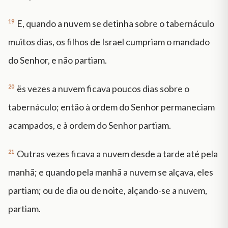
19
E, quando a nuvem se detinha sobre o tabernáculo
muitos dias, os filhos de Israel cumpriam o mandado
do Senhor, e não partiam.
20
ës vezes a nuvem ficava poucos dias sobre o
tabernáculo; então à ordem do Senhor permaneciam
acampados, e à ordem do Senhor partiam.
21
Outras vezes ficava a nuvem desde a tarde até pela
manhã; e quando pela manhã a nuvem se alçava, eles
partiam; ou de dia ou de noite, alçando-se a nuvem,
partiam.