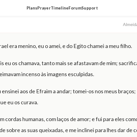
Plans
Prayer
Timeline
Forum
Support
Almeid
ael era menino, eu o amei, e do Egito chamei a meu filho.
s eu os chamava, tanto mais se afastavam de mim; sacrifi
ueimavam incenso às imagens esculpidas.
u ensinei aos de Efraim a andar; tomei-os nos meus braços;
ue eu os curava.
om cordas humanas, com laços de amor; e fui para eles com
 de sobre as suas queixadas, e me inclinei para lhes dar de 