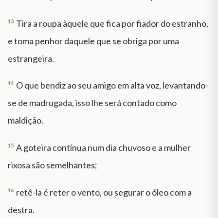
13
Tira a roupa àquele que fica por fiador do estranho,
e toma penhor daquele que se obriga por uma
estrangeira.
14
O que bendiz ao seu amigo em alta voz, levantando-
se de madrugada, isso lhe será contado como
maldição.
15
A goteira contínua num dia chuvoso e a mulher
rixosa são semelhantes;
16
retê-la é reter o vento, ou segurar o óleo com a
destra.