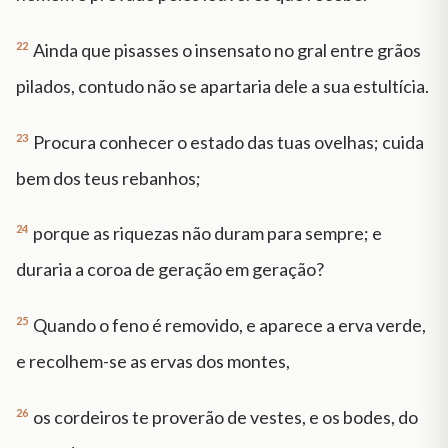
22
Ainda que pisasses o insensato no gral entre grãos
pilados, contudo não se apartaria dele a sua estultícia.
23
Procura conhecer o estado das tuas ovelhas; cuida
bem dos teus rebanhos;
24
porque as riquezas não duram para sempre; e
duraria a coroa de geração em geração?
25
Quando o feno é removido, e aparece a erva verde,
e recolhem-se as ervas dos montes,
26
os cordeiros te proverão de vestes, e os bodes, do