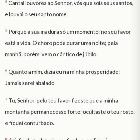
4
Cantai louvores ao Senhor, vós que sois seus santos,
e louvai o seu santo nome.
5
Porque a sua ira dura só um momento; no seu favor
está a vida. O choro pode durar uma noite; pela
manhã, porém, vem o cântico de júbilo.
6
Quanto a mim, dizia eu na minha prosperidade:
Jamais serei abalado.
7
Tu, Senhor, pelo teu favor fizeste que a minha
montanha permanecesse forte; ocultaste o teu rosto,
e fiquei conturbado.
8