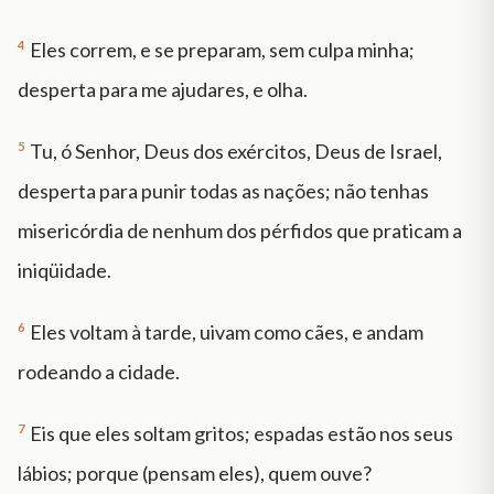
4
Eles correm, e se preparam, sem culpa minha;
desperta para me ajudares, e olha.
5
Tu, ó Senhor, Deus dos exércitos, Deus de Israel,
desperta para punir todas as nações; não tenhas
misericórdia de nenhum dos pérfidos que praticam a
iniqüidade.
6
Eles voltam à tarde, uivam como cães, e andam
rodeando a cidade.
7
Eis que eles soltam gritos; espadas estão nos seus
lábios; porque (pensam eles), quem ouve?