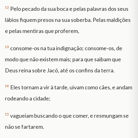
12
Pelo pecado da sua boca e pelas palavras dos seus
lábios fiquem presos na sua soberba. Pelas maldições
e pelas mentiras que proferem,
13
consome-os na tua indignação; consome-os, de
modo que não existem mais; para que saibam que
Deus reina sobre Jacó, até os confins da terra.
14
Eles tornam a vir à tarde, uivam como cães, e andam
rodeando a cidade;
15
vagueiam buscando o que comer, e resmungam se
não se fartarem.