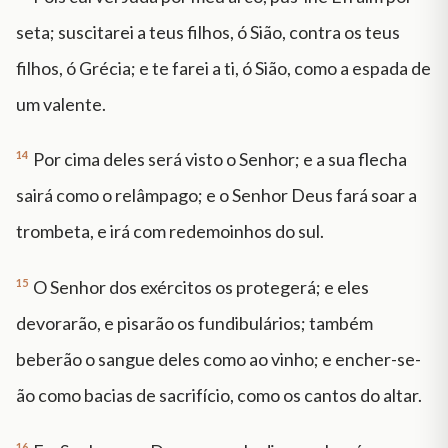
seta; suscitarei a teus filhos, ó Sião, contra os teus
filhos, ó Grécia; e te farei a ti, ó Sião, como a espada de
um valente.
14
Por cima deles será visto o Senhor; e a sua flecha
sairá como o relâmpago; e o Senhor Deus fará soar a
trombeta, e irá com redemoinhos do sul.
15
O Senhor dos exércitos os protegerá; e eles
devorarão, e pisarão os fundibulários; também
beberão o sangue deles como ao vinho; e encher-se-
ão como bacias de sacrifício, como os cantos do altar.
16