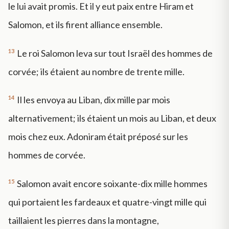
le lui avait promis. Et il y eut paix entre Hiram et
Salomon, et ils firent alliance ensemble.
13
Le roi Salomon leva sur tout Israël des hommes de
corvée; ils étaient au nombre de trente mille.
14
Il les envoya au Liban, dix mille par mois
alternativement; ils étaient un mois au Liban, et deux
mois chez eux. Adoniram était préposé sur les
hommes de corvée.
15
Salomon avait encore soixante-dix mille hommes
qui portaient les fardeaux et quatre-vingt mille qui
taillaient les pierres dans la montagne,