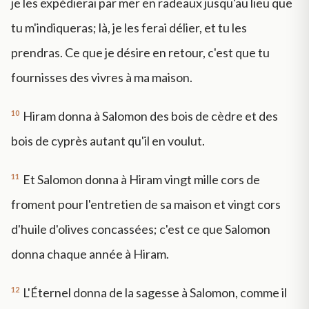
je les expédierai par mer en radeaux jusqu'au lieu que
tu m'indiqueras; là, je les ferai délier, et tu les
prendras. Ce que je désire en retour, c'est que tu
fournisses des vivres à ma maison.
10
Hiram donna à Salomon des bois de cèdre et des
bois de cyprès autant qu'il en voulut.
11
Et Salomon donna à Hiram vingt mille cors de
froment pour l'entretien de sa maison et vingt cors
d'huile d'olives concassées; c'est ce que Salomon
donna chaque année à Hiram.
12
L'Éternel donna de la sagesse à Salomon, comme il