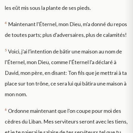
les eût mis sous la plante de ses pieds.
4
Maintenant l'Éternel, mon Dieu, m'a donné du repos
de toutes parts; plus d'adversaires, plus de calamités!
5
Voici, j'ai l'intention de bâtir une maison au nom de
l'Éternel, mon Dieu, comme l'Éternel l'a déclaré à
David, mon père, en disant: Ton fils que je mettrai à ta
place sur ton trône, ce sera lui qui bâtira une maison à
mon nom.
6
Ordonne maintenant que l'on coupe pour moi des
cèdres du Liban. Mes serviteurs seront avec les tiens,
et je te paierai le salaire de tes serviteurs tel que tu