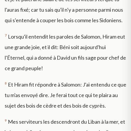
l'auras fixé; car tu sais qu'il n'y a personne parmi nous
qui s'entende à couper les bois comme les Sidoniens.
7
Lorsqu'il entendit les paroles de Salomon, Hiram eut
une grande joie, et il dit: Béni soit aujourd'hui
l'Éternel, qui a donné à David un fils sage pour chef de
ce grand peuple!
8
Et Hiram fit répondre à Salomon: J'ai entendu ce que
tu m'as envoyé dire. Je ferai tout ce qui te plaira au
sujet des bois de cèdre et des bois de cyprès.
9
Mes serviteurs les descendront du Liban à la mer, et