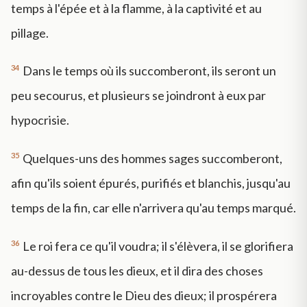
temps à l'épée et à la flamme, à la captivité et au
pillage.
34
Dans le temps où ils succomberont, ils seront un
peu secourus, et plusieurs se joindront à eux par
hypocrisie.
35
Quelques-uns des hommes sages succomberont,
afin qu'ils soient épurés, purifiés et blanchis, jusqu'au
temps de la fin, car elle n'arrivera qu'au temps marqué.
36
Le roi fera ce qu'il voudra; il s'élèvera, il se glorifiera
au-dessus de tous les dieux, et il dira des choses
incroyables contre le Dieu des dieux; il prospérera