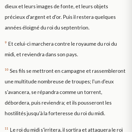
dieux et leurs images de fonte, et leurs objets
précieux d'argent et d'or. Puis il restera quelques
années éloigné du roi du septentrion.
9
Et celui-ci marchera contre le royaume du roi du
midi, et reviendra dans son pays.
10
Ses fils se mettront en campagne et rassembleront
une multitude nombreuse de troupes; l'un d'eux
s'avancera, se répandra comme un torrent,
débordera, puis reviendra; et ils pousseront les
hostilités jusqu'à la forteresse du roi du midi.
11
Le roi du midi s'irritera, il sortira et attaquera le roi