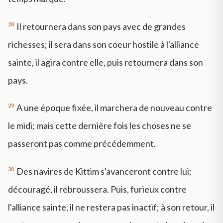
28
Il retournera dans son pays avec de grandes
richesses; il sera dans son coeur hostile à l'alliance
sainte, il agira contre elle, puis retournera dans son
pays.
29
A une époque fixée, il marchera de nouveau contre
le midi; mais cette dernière fois les choses ne se
passeront pas comme précédemment.
30
Des navires de Kittim s'avanceront contre lui;
découragé, il rebroussera. Puis, furieux contre
l'alliance sainte, il ne restera pas inactif; à son retour, il