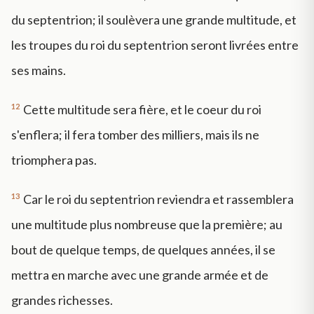
du septentrion; il soulèvera une grande multitude, et
les troupes du roi du septentrion seront livrées entre
ses mains.
12
Cette multitude sera fière, et le coeur du roi
s'enflera; il fera tomber des milliers, mais ils ne
triomphera pas.
13
Car le roi du septentrion reviendra et rassemblera
une multitude plus nombreuse que la première; au
bout de quelque temps, de quelques années, il se
mettra en marche avec une grande armée et de
grandes richesses.