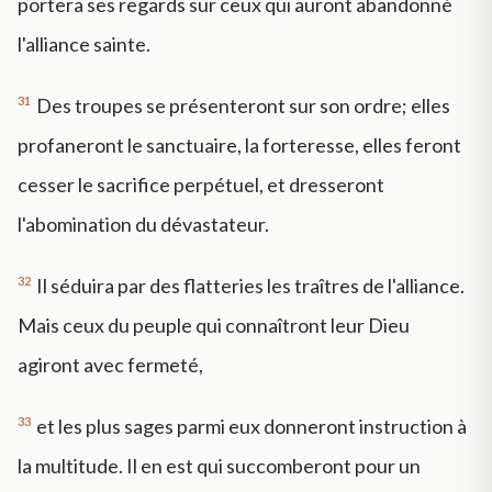
portera ses regards sur ceux qui auront abandonné
l'alliance sainte.
31
Des troupes se présenteront sur son ordre; elles
profaneront le sanctuaire, la forteresse, elles feront
cesser le sacrifice perpétuel, et dresseront
l'abomination du dévastateur.
32
Il séduira par des flatteries les traîtres de l'alliance.
Mais ceux du peuple qui connaîtront leur Dieu
agiront avec fermeté,
33
et les plus sages parmi eux donneront instruction à
la multitude. Il en est qui succomberont pour un