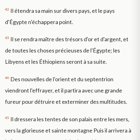
42
Il étendra sa main sur divers pays, et le pays
d'Égypte n'échappera point.
43
Il se rendra maître des trésors d'or et d'argent, et
de toutes les choses précieuses de l'Égypte; les
Libyens et les Éthiopiens seront à sa suite.
44
Des nouvelles de l'orient et du septentrion
viendront l'effrayer, et il partira avec une grande
fureur pour détruire et exterminer des multitudes.
45
Il dressera les tentes de son palais entre les mers,
vers la glorieuse et sainte montagne Puis il arrivera à