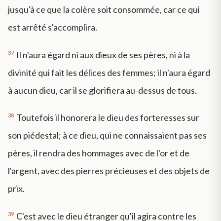
jusqu'à ce que la colère soit consommée, car ce qui
est arrêté s'accomplira.
37
Il n'aura égard ni aux dieux de ses pères, ni à la
divinité qui fait les délices des femmes; il n'aura égard
à aucun dieu, car il se glorifiera au-dessus de tous.
38
Toutefois il honorera le dieu des forteresses sur
son piédestal; à ce dieu, qui ne connaissaient pas ses
pères, il rendra des hommages avec de l'or et de
l'argent, avec des pierres précieuses et des objets de
prix.
39
C'est avec le dieu étranger qu'il agira contre les