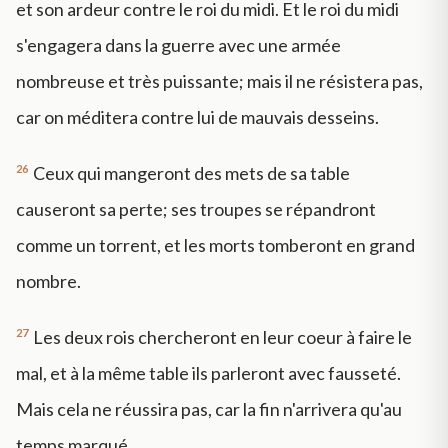
et son ardeur contre le roi du midi. Et le roi du midi
s'engagera dans la guerre avec une armée
nombreuse et très puissante; mais il ne résistera pas,
car on méditera contre lui de mauvais desseins.
26
Ceux qui mangeront des mets de sa table
causeront sa perte; ses troupes se répandront
comme un torrent, et les morts tomberont en grand
nombre.
27
Les deux rois chercheront en leur coeur à faire le
mal, et à la même table ils parleront avec fausseté.
Mais cela ne réussira pas, car la fin n'arrivera qu'au
temps marqué.