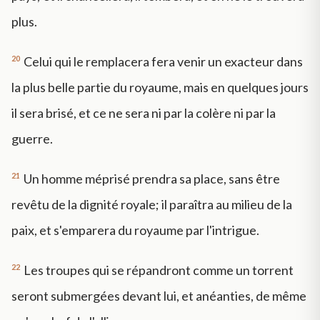
plus.
20
Celui qui le remplacera fera venir un exacteur dans
la plus belle partie du royaume, mais en quelques jours
il sera brisé, et ce ne sera ni par la colère ni par la
guerre.
21
Un homme méprisé prendra sa place, sans être
revêtu de la dignité royale; il paraîtra au milieu de la
paix, et s'emparera du royaume par l'intrigue.
22
Les troupes qui se répandront comme un torrent
seront submergées devant lui, et anéanties, de même