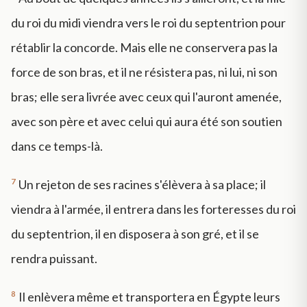
du roi du midi viendra vers le roi du septentrion pour
rétablir la concorde. Mais elle ne conservera pas la
force de son bras, et il ne résistera pas, ni lui, ni son
bras; elle sera livrée avec ceux qui l'auront amenée,
avec son père et avec celui qui aura été son soutien
dans ce temps-là.
7
Un rejeton de ses racines s'élèvera à sa place; il
viendra à l'armée, il entrera dans les forteresses du roi
du septentrion, il en disposera à son gré, et il se
rendra puissant.
8
Il enlèvera même et transportera en Égypte leurs