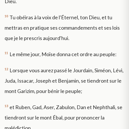
Dieu.
10
Tu obéiras à la voix de l'Éternel, ton Dieu, et tu
mettras en pratique ses commandements et ses lois
que je le prescris aujourd'hui.
11
Le même jour, Moïse donna cet ordre au peuple:
12
Lorsque vous aurez passé le Jourdain, Siméon, Lévi,
Juda, Issacar, Joseph et Benjamin, se tiendront sur le
mont Garizim, pour bénir le peuple;
13
et Ruben, Gad, Aser, Zabulon, Dan et Nephthali, se
tiendront sur le mont Ébal, pour prononcer la
malédiction.