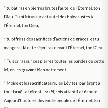
6
tu bâtiras en pierres brutes l'autel de l'Éternel, ton
Dieu. Tu offriras sur cet autel des holocaustes à
l'Éternel, ton Dieu;
7
tu offriras des sacrifices d'actions de grâces, et tu
mangeras là et te réjouiras devant l'Éternel, ton Dieu.
8
Tu écriras sur ces pierres toutes les paroles de cette
loi, en les gravant bien nettement.
9
Moïse et les sacrificateurs, les Lévites, parlèrent à
tout Israël, et dirent: Israël, sois attentif et écoute!
Aujourd'hui, tu es devenu le peuple de l'Éternel, ton