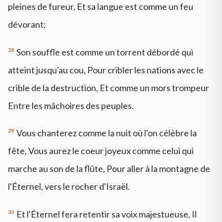
pleines de fureur, Et sa langue est comme un feu
dévorant;
28
Son souffle est comme un torrent débordé qui
atteint jusqu'au cou, Pour cribler les nations avec le
crible de la destruction, Et comme un mors trompeur
Entre les mâchoires des peuples.
29
Vous chanterez comme la nuit où l'on célèbre la
fête, Vous aurez le coeur joyeux comme celui qui
marche au son de la flûte, Pour aller à la montagne de
l'Éternel, vers le rocher d'Israël.
30
Et l'Éternel fera retentir sa voix majestueuse, Il