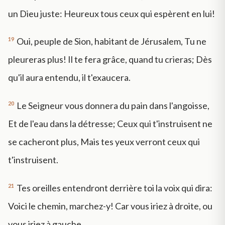
un Dieu juste: Heureux tous ceux qui espèrent en lui!
19
Oui, peuple de Sion, habitant de Jérusalem, Tu ne
pleureras plus! Il te fera grâce, quand tu crieras; Dès
qu'il aura entendu, il t'exaucera.
20
Le Seigneur vous donnera du pain dans l'angoisse,
Et de l'eau dans la détresse; Ceux qui t'instruisent ne
se cacheront plus, Mais tes yeux verront ceux qui
t'instruisent.
21
Tes oreilles entendront derrière toi la voix qui dira:
Voici le chemin, marchez-y! Car vous iriez à droite, ou
vous iriez à gauche.