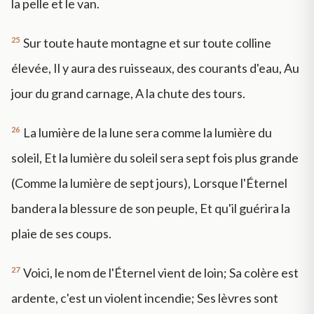
la pelle et le van.
25
Sur toute haute montagne et sur toute colline
élevée, Il y aura des ruisseaux, des courants d'eau, Au
jour du grand carnage, A la chute des tours.
26
La lumière de la lune sera comme la lumière du
soleil, Et la lumière du soleil sera sept fois plus grande
(Comme la lumière de sept jours), Lorsque l'Éternel
bandera la blessure de son peuple, Et qu'il guérira la
plaie de ses coups.
27
Voici, le nom de l'Éternel vient de loin; Sa colère est
ardente, c'est un violent incendie; Ses lèvres sont