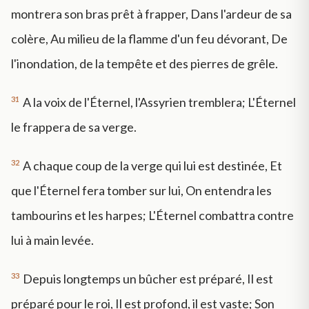
montrera son bras prêt à frapper, Dans l'ardeur de sa
colère, Au milieu de la flamme d'un feu dévorant, De
l'inondation, de la tempête et des pierres de grêle.
31
A la voix de l'Éternel, l'Assyrien tremblera; L'Éternel
le frappera de sa verge.
32
A chaque coup de la verge qui lui est destinée, Et
que l'Éternel fera tomber sur lui, On entendra les
tambourins et les harpes; L'Éternel combattra contre
lui à main levée.
33
Depuis longtemps un bûcher est préparé, Il est
préparé pour le roi, Il est profond, il est vaste; Son