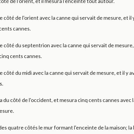
côté de l'orient, et il mesura l'enceinte tout autour.
e côté de l'orient avec la canne qui servait de mesure, et il 
cents cannes.
le côté du septentrion avec la canne qui servait de mesure, e
cinq cents cannes.
le côté du midi avec la canne qui servait de mesure, et il y a
s.
na du côté de l'occident, et mesura cinq cents cannes avec 
esure.
des quatre côtés le mur formant l'enceinte de la maison; la