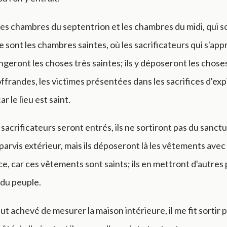
 Les chambres du septentrion et les chambres du midi, qui s
ce sont les chambres saintes, où les sacrificateurs qui s'ap
ngeront les choses très saintes; ils y déposeront les chose
 offrandes, les victimes présentées dans les sacrifices d'exp
ar le lieu est saint.
sacrificateurs seront entrés, ils ne sortiront pas du sanct
 parvis extérieur, mais ils déposeront là les vêtements avec 
ice, car ces vêtements sont saints; ils en mettront d'autres
 du peuple.
eut achevé de mesurer la maison intérieure, il me fit sortir p