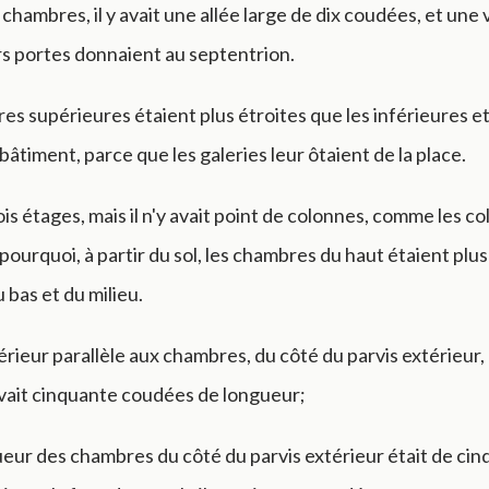
chambres, il y avait une allée large de dix coudées, et une 
s portes donnaient au septentrion.
s supérieures étaient plus étroites que les inférieures et
bâtiment, parce que les galeries leur ôtaient de la place.
trois étages, mais il n'y avait point de colonnes, comme les c
 pourquoi, à partir du sol, les chambres du haut étaient plus
 bas et du milieu.
rieur parallèle aux chambres, du côté du parvis extérieur,
vait cinquante coudées de longueur;
gueur des chambres du côté du parvis extérieur était de ci