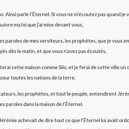
as: Ainsi parle l'Éternel: Si vous ne m'écoutez pas quand je 
uivre ma loi que j'ai mise devant vous,
es paroles de mes serviteurs, les prophètes, que je vous en
yés dès le matin, et que vous n'avez pas écoutés,
aiterai cette maison comme Silo, et je ferai de cette ville un 
pour toutes les nations de la terre.
cateurs, les prophètes, et tout le peuple, entendirent Jér
s paroles dans la maison de l'Éternel.
rémie achevait de dire tout ce que l'Éternel lui avait ord