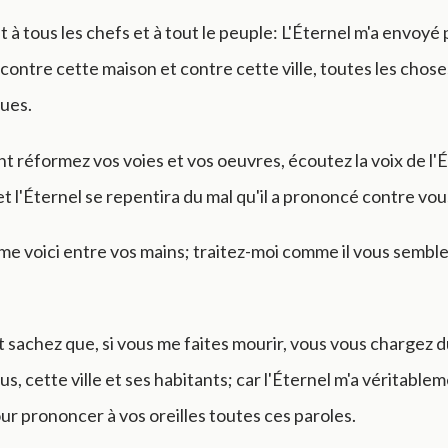
t à tous les chefs et à tout le peuple: L'Éternel m'a envoyé
contre cette maison et contre cette ville, toutes les chos
ues.
 réformez vos voies et vos oeuvres, écoutez la voix de l'É
et l'Éternel se repentira du mal qu'il a prononcé contre vou
me voici entre vos mains; traitez-moi comme il vous sembl
sachez que, si vous me faites mourir, vous vous chargez 
us, cette ville et ses habitants; car l'Éternel m'a véritabl
ur prononcer à vos oreilles toutes ces paroles.