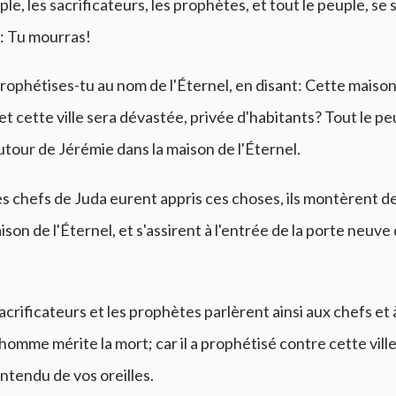
ple, les sacrificateurs, les prophètes, et tout le peuple, se 
t: Tu mourras!
rophétises-tu au nom de l'Éternel, en disant: Cette maison
et cette ville sera dévastée, privée d'habitants? Tout le pe
utour de Jérémie dans la maison de l'Éternel.
s chefs de Juda eurent appris ces choses, ils montèrent de
aison de l'Éternel, et s'assirent à l'entrée de la porte neuve
sacrificateurs et les prophètes parlèrent ainsi aux chefs et 
homme mérite la mort; car il a prophétisé contre cette vil
entendu de vos oreilles.