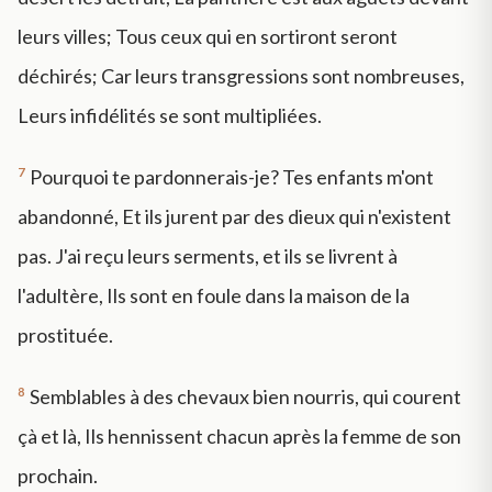
leurs villes; Tous ceux qui en sortiront seront
déchirés; Car leurs transgressions sont nombreuses,
Leurs infidélités se sont multipliées.
7
Pourquoi te pardonnerais-je? Tes enfants m'ont
abandonné, Et ils jurent par des dieux qui n'existent
pas. J'ai reçu leurs serments, et ils se livrent à
l'adultère, Ils sont en foule dans la maison de la
prostituée.
8
Semblables à des chevaux bien nourris, qui courent
çà et là, Ils hennissent chacun après la femme de son
prochain.