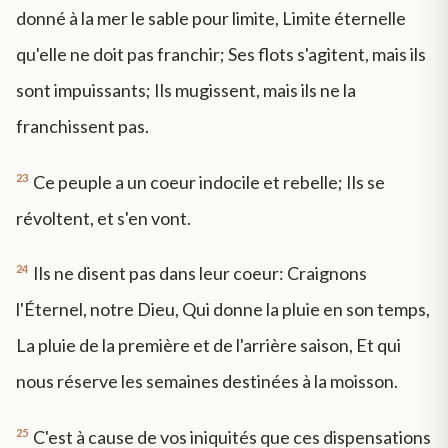
donné à la mer le sable pour limite, Limite éternelle
qu'elle ne doit pas franchir; Ses flots s'agitent, mais ils
sont impuissants; Ils mugissent, mais ils ne la
franchissent pas.
23
Ce peuple a un coeur indocile et rebelle; Ils se
révoltent, et s'en vont.
24
Ils ne disent pas dans leur coeur: Craignons
l'Éternel, notre Dieu, Qui donne la pluie en son temps,
La pluie de la première et de l'arrière saison, Et qui
nous réserve les semaines destinées à la moisson.
25
C'est à cause de vos iniquités que ces dispensations