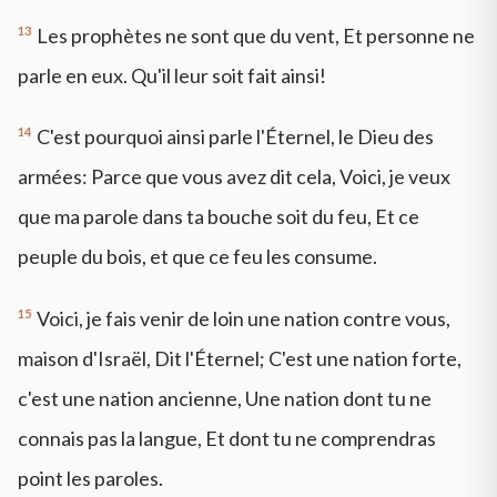
13
Les prophètes ne sont que du vent, Et personne ne
parle en eux. Qu'il leur soit fait ainsi!
14
C'est pourquoi ainsi parle l'Éternel, le Dieu des
armées: Parce que vous avez dit cela, Voici, je veux
que ma parole dans ta bouche soit du feu, Et ce
peuple du bois, et que ce feu les consume.
15
Voici, je fais venir de loin une nation contre vous,
maison d'Israël, Dit l'Éternel; C'est une nation forte,
c'est une nation ancienne, Une nation dont tu ne
connais pas la langue, Et dont tu ne comprendras
point les paroles.