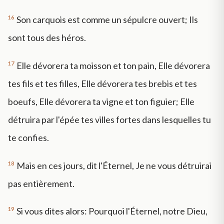
16
Son carquois est comme un sépulcre ouvert; Ils
sont tous des héros.
17
Elle dévorera ta moisson et ton pain, Elle dévorera
tes fils et tes filles, Elle dévorera tes brebis et tes
boeufs, Elle dévorera ta vigne et ton figuier; Elle
détruira par l'épée tes villes fortes dans lesquelles tu
te confies.
18
Mais en ces jours, dit l'Éternel, Je ne vous détruirai
pas entièrement.
19
Si vous dites alors: Pourquoi l'Éternel, notre Dieu,