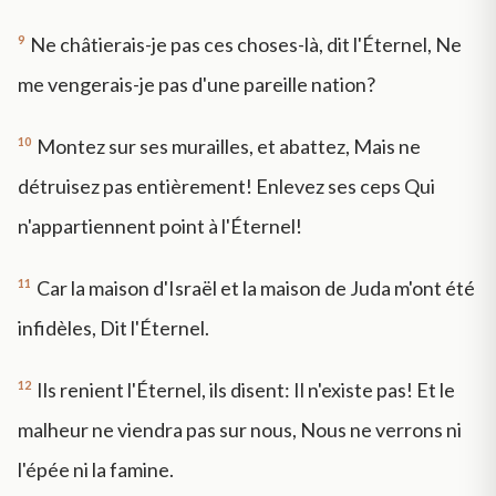
9
Ne châtierais-je pas ces choses-là, dit l'Éternel, Ne
me vengerais-je pas d'une pareille nation?
10
Montez sur ses murailles, et abattez, Mais ne
détruisez pas entièrement! Enlevez ses ceps Qui
n'appartiennent point à l'Éternel!
11
Car la maison d'Israël et la maison de Juda m'ont été
infidèles, Dit l'Éternel.
12
Ils renient l'Éternel, ils disent: Il n'existe pas! Et le
malheur ne viendra pas sur nous, Nous ne verrons ni
l'épée ni la famine.