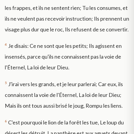
les frappes, et ils ne sentent rien; Tu les consumes, et
ils ne veulent pas recevoir instruction; Ils prennent un
visage plus dur que le roc, Ils refusent de se convertir.
4
Je disais: Ce ne sont que les petits; Ils agissent en
insensés, parce qu'ils ne connaissent pas la voie de
l'Éternel, La loi de leur Dieu.
5
J'irai vers les grands, et je leur parlerai; Car eux, ils
connaissent la voie de l'Éternel, La loi de leur Dieu;
Mais ils ont tous aussi brisé le joug, Rompu les liens.
6
C'est pourquoi le lion de la forêt les tue, Le loup du
désert les détruit, La panthère est aux aguets devant