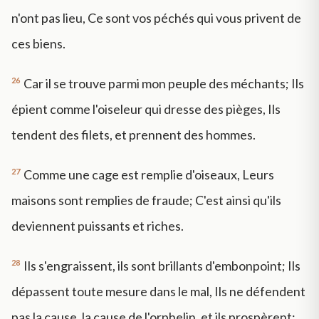
n'ont pas lieu, Ce sont vos péchés qui vous privent de
ces biens.
26
Car il se trouve parmi mon peuple des méchants; Ils
épient comme l'oiseleur qui dresse des pièges, Ils
tendent des filets, et prennent des hommes.
27
Comme une cage est remplie d'oiseaux, Leurs
maisons sont remplies de fraude; C'est ainsi qu'ils
deviennent puissants et riches.
28
Ils s'engraissent, ils sont brillants d'embonpoint; Ils
dépassent toute mesure dans le mal, Ils ne défendent
pas la cause, la cause de l'orphelin, et ils prospèrent;