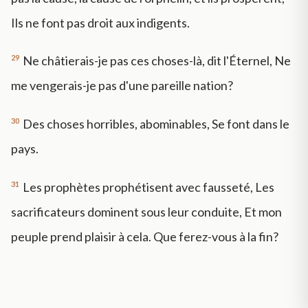
Ils ne font pas droit aux indigents.
29
Ne châtierais-je pas ces choses-là, dit l'Éternel, Ne
me vengerais-je pas d'une pareille nation?
30
Des choses horribles, abominables, Se font dans le
pays.
31
Les prophètes prophétisent avec fausseté, Les
sacrificateurs dominent sous leur conduite, Et mon
peuple prend plaisir à cela. Que ferez-vous à la fin?