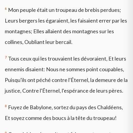
6
Mon peuple était un troupeau de brebis perdues;
Leurs bergers les égaraient, les faisaient errer par les
montagnes; Elles allaient des montagnes sur les
collines, Oubliant leur bercail.
7
Tous ceux qui les trouvaient les dévoraient, Et leurs
ennemis disaient: Nous ne sommes point coupables,
Puisqu'ils ont péché contre l'Éternel, la demeure de la
justice, Contre l'Éternel, l'espérance de leurs pères.
8
Fuyez de Babylone, sortez du pays des Chaldéens,
Et soyez comme des boucs à la tête du troupeau!
9