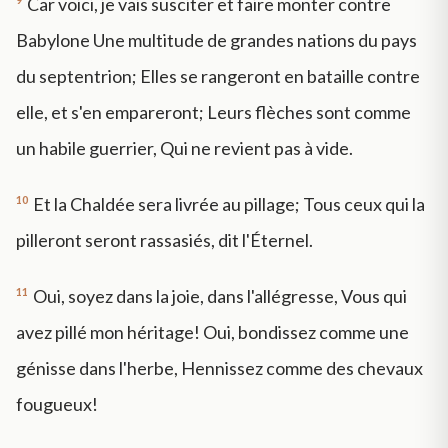
Car voici, je vais susciter et faire monter contre
Babylone Une multitude de grandes nations du pays
du septentrion; Elles se rangeront en bataille contre
elle, et s'en empareront; Leurs flèches sont comme
un habile guerrier, Qui ne revient pas à vide.
10
Et la Chaldée sera livrée au pillage; Tous ceux qui la
pilleront seront rassasiés, dit l'Éternel.
11
Oui, soyez dans la joie, dans l'allégresse, Vous qui
avez pillé mon héritage! Oui, bondissez comme une
génisse dans l'herbe, Hennissez comme des chevaux
fougueux!