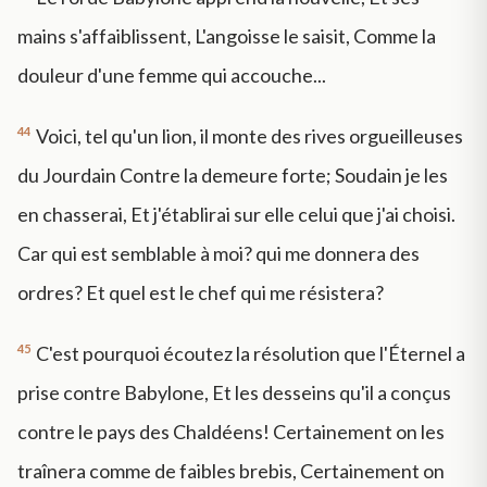
mains s'affaiblissent, L'angoisse le saisit, Comme la
douleur d'une femme qui accouche...
44
Voici, tel qu'un lion, il monte des rives orgueilleuses
du Jourdain Contre la demeure forte; Soudain je les
en chasserai, Et j'établirai sur elle celui que j'ai choisi.
Car qui est semblable à moi? qui me donnera des
ordres? Et quel est le chef qui me résistera?
45
C'est pourquoi écoutez la résolution que l'Éternel a
prise contre Babylone, Et les desseins qu'il a conçus
contre le pays des Chaldéens! Certainement on les
traînera comme de faibles brebis, Certainement on