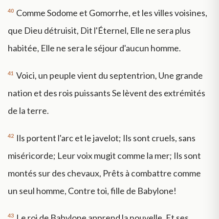
40
Comme Sodome et Gomorrhe, et les villes voisines,
que Dieu détruisit, Dit l'Éternel, Elle ne sera plus
habitée, Elle ne sera le séjour d'aucun homme.
41
Voici, un peuple vient du septentrion, Une grande
nation et des rois puissants Se lèvent des extrémités
de la terre.
42
Ils portent l'arc et le javelot; Ils sont cruels, sans
miséricorde; Leur voix mugit comme la mer; Ils sont
montés sur des chevaux, Prêts à combattre comme
un seul homme, Contre toi, fille de Babylone!
43
Le roi de Babylone apprend la nouvelle, Et ses