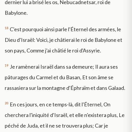
dernier lui a brisé les os, Nebucadnetsar, roi de
Babylone.
18
C'est pourquoi ainsi parle l'Éternel des armées, le
Dieu d'Israël: Voici, je châtierai le roi de Babylone et
son pays, Comme j'ai châtié le roi d'Assyrie.
19
Je ramènerai Israël dans sa demeure; Il aura ses
pâturages du Carmel et du Basan, Et son âme se
rassasiera sur la montagne d'Éphraïm et dans Galaad.
20
En ces jours, en ce temps-là, dit l'Éternel, On
cherchera l'iniquité d'Israël, et elle n'existera plus, Le
péché de Juda, et il ne se trouvera plus; Car je