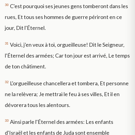
30
C'est pourquoi ses jeunes gens tomberont dans les
rues, Et tous ses hommes de guerre périront en ce
jour, Dit l'Éternel.
31
Voici, j'en veux à toi, orgueilleuse! Dit le Seigneur,
l'Éternel des armées; Car ton jour est arrivé, Le temps
de ton châtiment.
32
L'orgueilleuse chancellera et tombera, Et personne
ne la relèvera; Je mettrai le feu à ses villes, Et il en
dévorera tous les alentours.
33
Ainsi parle l'Éternel des armées: Les enfants
d'Israël et les enfants de Juda sont ensemble