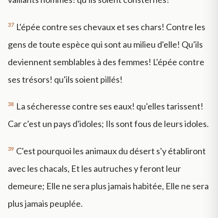
37
L'épée contre ses chevaux et ses chars! Contre les
gens de toute espèce qui sont au milieu d'elle! Qu'ils
deviennent semblables à des femmes! L'épée contre
ses trésors! qu'ils soient pillés!
38
La sécheresse contre ses eaux! qu'elles tarissent!
Car c'est un pays d'idoles; Ils sont fous de leurs idoles.
39
C'est pourquoi les animaux du désert s'y établiront
avec les chacals, Et les autruches y feront leur
demeure; Elle ne sera plus jamais habitée, Elle ne sera
plus jamais peuplée.