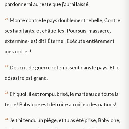
pardonnerai au reste que j'aurai laissé.
21
Monte contre le pays doublement rebelle, Contre
ses habitants, et châtie-les! Poursuis, massacre,
extermine-les! dit l'Éternel, Exécute entièrement
mes ordres!
22
Des cris de guerre retentissent dans le pays, Et le
désastre est grand.
23
Eh quoi! il est rompu, brisé, le marteau de toute la
terre! Babylone est détruite au milieu des nations!
24
Je t'ai tendu un piège, et tu as été prise, Babylone,