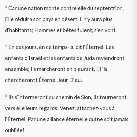
3
Car une nation monte contre elle du septentrion,
Elle réduira son pays en désert, Il n'y aura plus
d'habitants; Hommes et bêtes fuient, s'en vont.
4
En ces jours, en ce temps-là, dit l'Éternel, Les
enfants d'Israël et les enfants de Juda reviendront
ensemble; Ils marcheront en pleurant, Et ils
chercheront l'Éternel, leur Dieu.
5
Ils s'informeront du chemin de Sion, Ils tourneront
vers elle leurs regards: Venez, attachez-vous à
l'Éternel, Par une alliance éternelle qui ne soit jamais
oubliée!