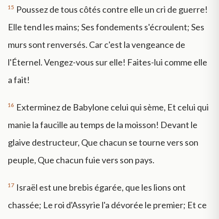
15
Poussez de tous côtés contre elle un cri de guerre!
Elle tend les mains; Ses fondements s'écroulent; Ses
murs sont renversés. Car c'est la vengeance de
l'Éternel. Vengez-vous sur elle! Faites-lui comme elle
a fait!
16
Exterminez de Babylone celui qui sème, Et celui qui
manie la faucille au temps de la moisson! Devant le
glaive destructeur, Que chacun se tourne vers son
peuple, Que chacun fuie vers son pays.
17
Israël est une brebis égarée, que les lions ont
chassée; Le roi d'Assyrie l'a dévorée le premier; Et ce