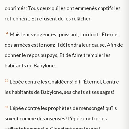
opprimés; Tous ceux qui les ont emmenés captifs les
retiennent, Et refusent de les relâcher.
34
Mais leur vengeur est puissant, Lui dont l'Éternel
des armées est le nom; Il défendra leur cause, Afin de
donner le repos au pays, Et de faire trembler les
habitants de Babylone.
35
L'épée contre les Chaldéens! dit l'Éternel, Contre
les habitants de Babylone, ses chefs et ses sages!
36
L'épée contre les prophètes de mensonge! qu'ils
soient comme des insensés! L'épée contre ses
vaillants hommes! qu'ils soient consternés!