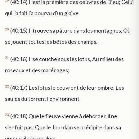
19
(40:14) Il est la première des oeuvres de Dieu; Celui
qui l'a fait l'a pourvu d'un glaive.
20
(40:15) Il trouve sa pâture dans les montagnes, Où
se jouent toutes les bêtes des champs.
21
(40:16) Il se couche sous les lotus, Au milieu des
roseaux et des marécages;
22
(40:17) Les lotus le couvrent de leur ombre, Les
saules du torrent l'environnent.
23
(40:18) Que le fleuve vienne à déborder, il ne
s'enfuit pas: Que le Jourdain se précipite dans sa
gueule, il reste calme.