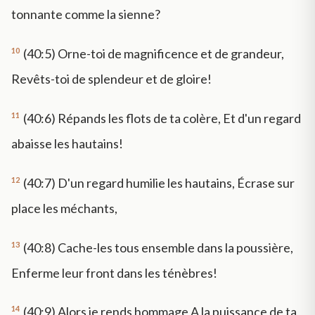
tonnante comme la sienne?
10
(40:5) Orne-toi de magnificence et de grandeur,
Revêts-toi de splendeur et de gloire!
11
(40:6) Répands les flots de ta colère, Et d'un regard
abaisse les hautains!
12
(40:7) D'un regard humilie les hautains, Écrase sur
place les méchants,
13
(40:8) Cache-les tous ensemble dans la poussière,
Enferme leur front dans les ténèbres!
14
(40:9) Alors je rends hommage A la puissance de ta