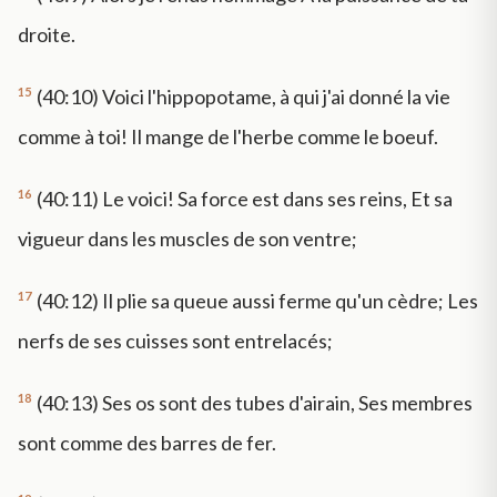
droite.
15
(40:10) Voici l'hippopotame, à qui j'ai donné la vie
comme à toi! Il mange de l'herbe comme le boeuf.
16
(40:11) Le voici! Sa force est dans ses reins, Et sa
vigueur dans les muscles de son ventre;
17
(40:12) Il plie sa queue aussi ferme qu'un cèdre; Les
nerfs de ses cuisses sont entrelacés;
18
(40:13) Ses os sont des tubes d'airain, Ses membres
sont comme des barres de fer.