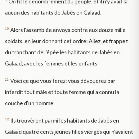
On fit le dénombrement du peuple, et il n'y avait là
aucun des habitants de Jabès en Galaad.
10
Alors l'assemblée envoya contre eux douze mille
soldats, en leur donnant cet ordre: Allez, et frappez
du tranchant de l'épée les habitants de Jabès en
Galaad, avec les femmes et les enfants.
11
Voici ce que vous ferez: vous dévouerez par
interdit tout mâle et toute femme qui a connu la
couche d'un homme.
12
Ils trouvèrent parmi les habitants de Jabès en
Galaad quatre cents jeunes filles vierges qui n'avaient