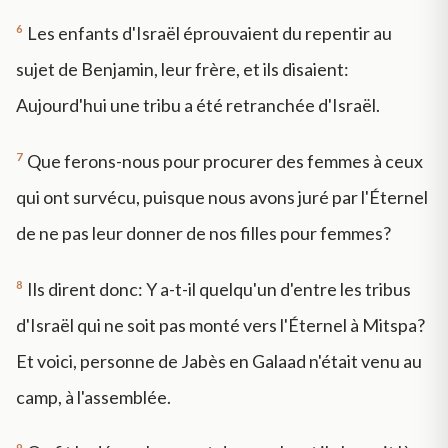
6
Les enfants d'Israël éprouvaient du repentir au
sujet de Benjamin, leur frère, et ils disaient:
Aujourd'hui une tribu a été retranchée d'Israël.
7
Que ferons-nous pour procurer des femmes à ceux
qui ont survécu, puisque nous avons juré par l'Éternel
de ne pas leur donner de nos filles pour femmes?
8
Ils dirent donc: Y a-t-il quelqu'un d'entre les tribus
d'Israël qui ne soit pas monté vers l'Éternel à Mitspa?
Et voici, personne de Jabès en Galaad n'était venu au
camp, à l'assemblée.
9