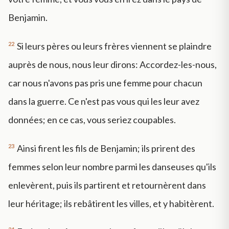
Benjamin.
22
Si leurs pères ou leurs frères viennent se plaindre
auprès de nous, nous leur dirons: Accordez-les-nous,
car nous n'avons pas pris une femme pour chacun
dans la guerre. Ce n'est pas vous qui les leur avez
données; en ce cas, vous seriez coupables.
23
Ainsi firent les fils de Benjamin; ils prirent des
femmes selon leur nombre parmi les danseuses qu'ils
enlevèrent, puis ils partirent et retournèrent dans
leur héritage; ils rebâtirent les villes, et y habitèrent.