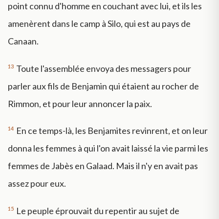
point connu d'homme en couchant avec lui, et ils les
amenèrent dans le camp à Silo, qui est au pays de
Canaan.
13
Toute l'assemblée envoya des messagers pour
parler aux fils de Benjamin qui étaient au rocher de
Rimmon, et pour leur annoncer la paix.
14
En ce temps-là, les Benjamites revinrent, et on leur
donna les femmes à qui l'on avait laissé la vie parmi les
femmes de Jabès en Galaad. Mais il n'y en avait pas
assez pour eux.
15
Le peuple éprouvait du repentir au sujet de