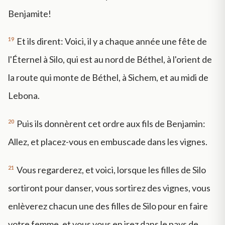
Benjamite!
19
Et ils dirent: Voici, il y a chaque année une fête de
l'Éternel à Silo, qui est au nord de Béthel, à l'orient de
la route qui monte de Béthel, à Sichem, et au midi de
Lebona.
20
Puis ils donnèrent cet ordre aux fils de Benjamin:
Allez, et placez-vous en embuscade dans les vignes.
21
Vous regarderez, et voici, lorsque les filles de Silo
sortiront pour danser, vous sortirez des vignes, vous
enlèverez chacun une des filles de Silo pour en faire
votre femme, et vous vous en irez dans le pays de