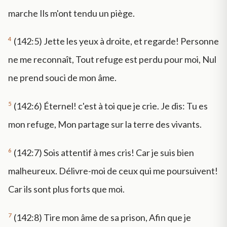
marche Ils m'ont tendu un piège.
4
(142:5) Jette les yeux à droite, et regarde! Personne
ne me reconnaît, Tout refuge est perdu pour moi, Nul
ne prend souci de mon âme.
5
(142:6) Éternel! c'est à toi que je crie. Je dis: Tu es
mon refuge, Mon partage sur la terre des vivants.
6
(142:7) Sois attentif à mes cris! Car je suis bien
malheureux. Délivre-moi de ceux qui me poursuivent!
Car ils sont plus forts que moi.
7
(142:8) Tire mon âme de sa prison, Afin que je