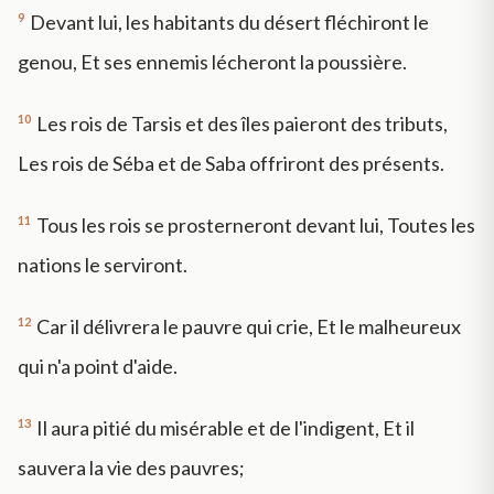
9
Devant lui, les habitants du désert fléchiront le
genou, Et ses ennemis lécheront la poussière.
10
Les rois de Tarsis et des îles paieront des tributs,
Les rois de Séba et de Saba offriront des présents.
11
Tous les rois se prosterneront devant lui, Toutes les
nations le serviront.
12
Car il délivrera le pauvre qui crie, Et le malheureux
qui n'a point d'aide.
13
Il aura pitié du misérable et de l'indigent, Et il
sauvera la vie des pauvres;