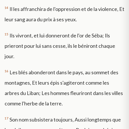
14
Il les affranchira de l'oppression et de la violence, Et
leur sang aura du prix à ses yeux.
15
Ils vivront, et lui donneront de l'or de Séba; Ils
prieront pour lui sans cesse, ils le béniront chaque
jour.
16
Les blés abonderont dans le pays, au sommet des
montagnes, Et leurs épis s'agiteront comme les
arbres du Liban; Les hommes fleuriront dans les villes
comme l'herbe de la terre.
17
Son nom subsistera toujours, Aussi longtemps que