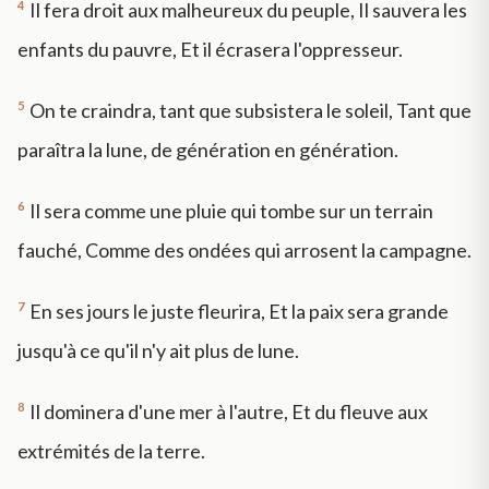
4
Il fera droit aux malheureux du peuple, Il sauvera les
enfants du pauvre, Et il écrasera l'oppresseur.
5
On te craindra, tant que subsistera le soleil, Tant que
paraîtra la lune, de génération en génération.
6
Il sera comme une pluie qui tombe sur un terrain
fauché, Comme des ondées qui arrosent la campagne.
7
En ses jours le juste fleurira, Et la paix sera grande
jusqu'à ce qu'il n'y ait plus de lune.
8
Il dominera d'une mer à l'autre, Et du fleuve aux
extrémités de la terre.