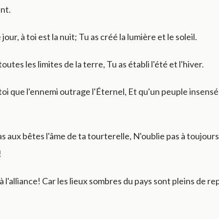
nt.
e jour, à toi est la nuit; Tu as créé la lumière et le soleil.
toutes les limites de la terre, Tu as établi l'été et l'hiver.
oi que l'ennemi outrage l'Éternel, Et qu'un peuple insens
as aux bêtes l'âme de ta tourterelle, N'oublie pas à toujours 
!
à l'alliance! Car les lieux sombres du pays sont pleins de re