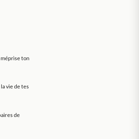
é méprise ton
la vie de tes
paires de