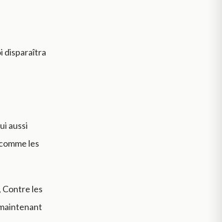
i disparaîtra
ui aussi
a comme les
 Contre les
r maintenant