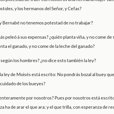
óstoles, y los hermanos del Señor, y Cefas?
 y Bernabé no tenemos potestad de no trabajar?
ás peleó á sus expensas? ¿quién planta viña, y no come de 
nta el ganado, y no come de la leche del ganado?
 según los hombres? ¿no dice esto también la ley?
a ley de Moisés está escrito: No pondrás bozal al buey que t
 cuidado de los bueyes?
 enteramente por nosotros? Pues por nosotros está escrit
 ha de arar el que ara; y el que trilla, con esperanza de reci