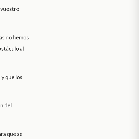
o vuestro
Mas no hemos
stáculo al
 y que los
n del
ara que se