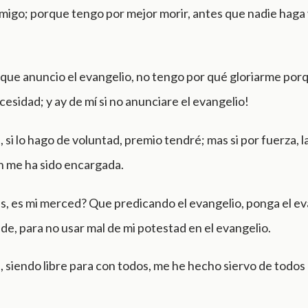
migo; porque tengo por mejor morir, antes que nadie haga 
 que anuncio el evangelio, no tengo por qué gloriarme por
esidad; y ­ay de mí si no anunciare el evangelio!
l, si lo hago de voluntad, premio tendré; mas si por fuerza, l
n me ha sido encargada.
s, es mi merced? Que predicando el evangelio, ponga el ev
lde, para no usar mal de mi potestad en el evangelio.
l, siendo libre para con todos, me he hecho siervo de todos