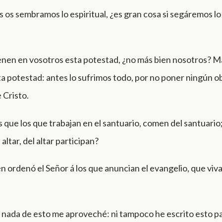
s os sembramos lo espiritual, ¿es gran cosa si segáremos l
tienen en vosotros esta potestad, ¿no más bien nosotros? 
a potestad: antes lo sufrimos todo, por no poner ningún ob
 Cristo.
 que los que trabajan en el santuario, comen del santuario;
 altar, del altar participan?
n ordenó el Señor á los que anuncian el evangelio, que viva
 nada de esto me aproveché: ni tampoco he escrito esto p