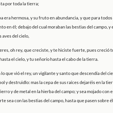
sta por toda la tierra;
a era hermosa, y su fruto en abundancia, y que para todos
o en él; debajo del cual moraban las bestias del campo, y 
 aves del cielo,
res, oh rey, que creciste, y te hiciste fuerte, pues creció 
hasta el cielo, y tu señorío hasta el cabo de la tierra.
 lo que vió el rey, un vigilante y santo que descendía del cie
ol y destruidlo: mas la cepa de sus raíces dejaréis en la tier
ierro y de metal en la hierba del campo; y sea mojado con el
parte sea con las bestias del campo, hasta que pasen sobre él