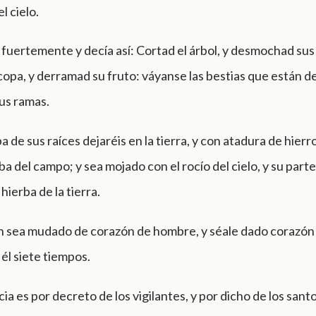
l cielo.
fuertemente y decía así: Cortad el árbol, y desmochad sus
copa, y derramad su fruto: váyanse las bestias que están de
sus ramas.
a de sus raíces dejaréis en la tierra, y con atadura de hierr
ba del campo; y sea mojado con el rocío del cielo, y su parte
 hierba de la tierra.
n sea mudado de corazón de hombre, y séale dado corazón 
él siete tiempos.
ia es por decreto de los vigilantes, y por dicho de los santo