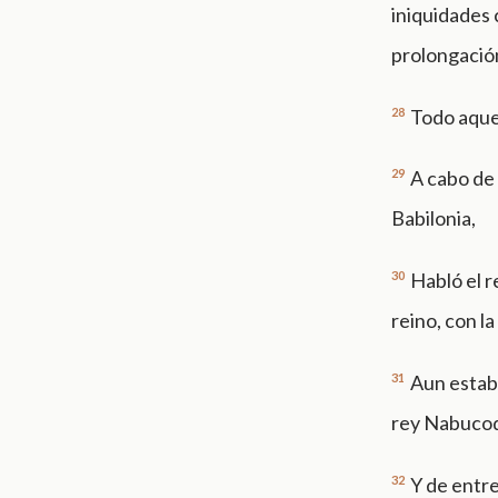
iniquidades 
prolongación
28
Todo aque
29
A cabo de
Babilonia,
30
Habló el r
reino, con l
31
Aun estaba
rey Nabucodo
32
Y de entre