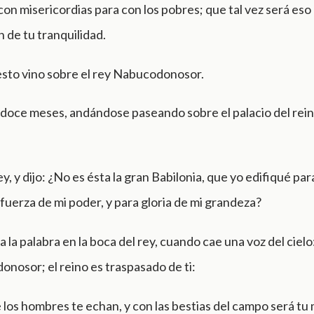
con misericordias para con los pobres; que tal vez será eso
 de tu tranquilidad.
sto vino sobre el rey Nabucodonosor.
 doce meses, andándose paseando sobre el palacio del rei
ey, y dijo: ¿No es ésta la gran Babilonia, que yo edifiqué par
a fuerza de mi poder, y para gloria de mi grandeza?
 la palabra en la boca del rey, cuando cae una voz del cielo:
nosor; el reino es traspasado de ti:
 los hombres te echan, y con las bestias del campo será tu