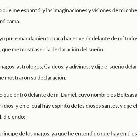
o que me espantó, y las imaginaciones y visiones de mi cab
 mi cama.
l yo puse mandamiento para hacer venir delante de mí todos
, que me mostrasen la declaración del sueño.
magos, astrólogos, Caldeos, y adivinos: y dije el sueño delan
e mostraron su declaración;
o que entró delante de mí Daniel, cuyo nombre es Beltsasa
dios, y en el cual hay espíritu de los dioses santos, y dije 
l, diciendo:
príncipe de los magos, ya que he entendido que hay en ti esp