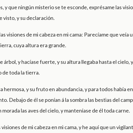
s, y que ningún misterio se te esconde, exprésame las visi
 visto, y su declaración.
as visiones de mi cabeza en mi cama: Parecíame que veía u
tierra, cuya altura era grande.
 árbol, y hacíase fuerte, y su altura llegaba hasta el cielo, y
 de toda la tierra.
a hermosa, y su fruto en abundancia, y para todos había en
o. Debajo de él se ponían á la sombra las bestias del camp
 morada las aves del cielo, y manteníase de él toda carne.
s visiones de mi cabeza en mi cama, y he aquí que un vigilan