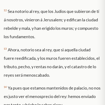
12
Sea notorio al rey, que los Judíos que subieron de tí
á nosotros, vinieron á Jerusalem; y edifican la ciudad
rebelde y mala, y han erigido los muros; y compuesto
los fundamentos.
13
Ahora, notorio sea al rey, que si aquella ciudad
fuere reedificada, y los muros fueren establecidos, el
tributo, pecho, y rentas no darán, y el catastro de lo
reyes será menoscabado.
14
Ya pues que estamos mantenidos de palacio, no nos
es justo ver el menosprecio del rey: hemos enviado
por tanto, y hécho lo saber al rey,