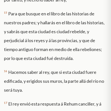
15
Para que busque en el libro de las historias de
nuestros padres; y hallarás en el libro de las historias,
y sabrás que esta ciudad es ciudad rebelde, y
perjudicial á los reyes y á las provincias, y que de
tiempo antiguo forman en medio de ella rebeliones;
por lo que esta ciudad fué destruída.
16
Hacemos saber al rey, que si esta ciudad fuere
edificada, y erigidos sus muros, la parte allá del río no
será tuya.
17
El rey envió esta respuesta á Rehum canciller, y á