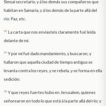
Simsai secretario, y á los demás sus compañeros que
habitan en Samaria, y á los demás de la parte allá del
río: Paz, etc.
18
La carta que nos enviasteis claramente fué leída
delante de mí.
19
Y por mí fué dado mandamiento, y buscaron; y
hallaron que aquella ciudad de tiempo antiguo se
levanta contra los reyes, y se rebela, y se forma en ella
sedición:
20
Y que reyes fuertes hubo en Jerusalem, quienes
señorearon en todo lo que está á la parte allá del río; y