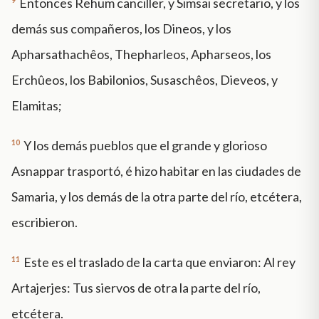
Entonces Rehum canciller, y Simsai secretario, y los
demás sus compañeros, los Dineos, y los
Apharsathachêos, Thepharleos, Apharseos, los
Erchûeos, los Babilonios, Susaschêos, Dieveos, y
Elamitas;
10
Y los demás pueblos que el grande y glorioso
Asnappar trasportó, é hizo habitar en las ciudades de
Samaria, y los demás de la otra parte del río, etcétera,
escribieron.
11
Este es el traslado de la carta que enviaron: Al rey
Artajerjes: Tus siervos de otra la parte del río,
etcétera.