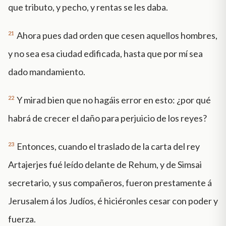
que tributo, y pecho, y rentas se les daba.
21
Ahora pues dad orden que cesen aquellos hombres,
y no sea esa ciudad edificada, hasta que por mí sea
dado mandamiento.
22
Y mirad bien que no hagáis error en esto: ¿por qué
habrá de crecer el daño para perjuicio de los reyes?
23
Entonces, cuando el traslado de la carta del rey
Artajerjes fué leído delante de Rehum, y de Simsai
secretario, y sus compañeros, fueron prestamente á
Jerusalem á los Judíos, é hiciéronles cesar con poder y
fuerza.