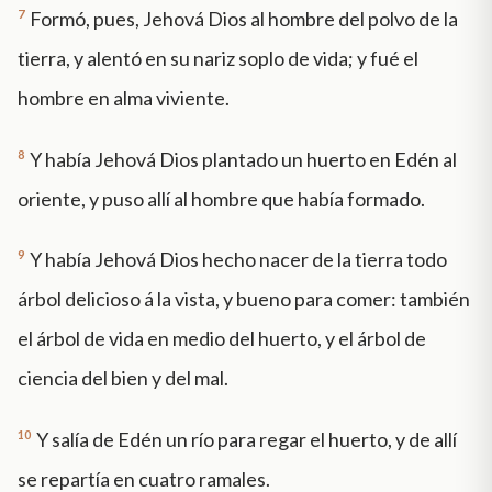
7
Formó, pues, Jehová Dios al hombre del polvo de la
tierra, y alentó en su nariz soplo de vida; y fué el
hombre en alma viviente.
8
Y había Jehová Dios plantado un huerto en Edén al
oriente, y puso allí al hombre que había formado.
9
Y había Jehová Dios hecho nacer de la tierra todo
árbol delicioso á la vista, y bueno para comer: también
el árbol de vida en medio del huerto, y el árbol de
ciencia del bien y del mal.
10
Y salía de Edén un río para regar el huerto, y de allí
se repartía en cuatro ramales.