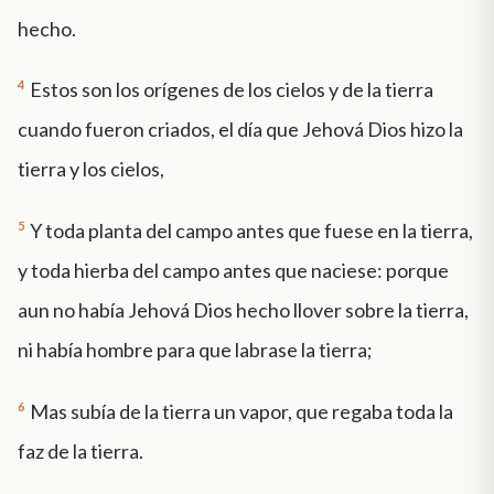
hecho.
4
Estos son los orígenes de los cielos y de la tierra
cuando fueron criados, el día que Jehová Dios hizo la
tierra y los cielos,
5
Y toda planta del campo antes que fuese en la tierra,
y toda hierba del campo antes que naciese: porque
aun no había Jehová Dios hecho llover sobre la tierra,
ni había hombre para que labrase la tierra;
6
Mas subía de la tierra un vapor, que regaba toda la
faz de la tierra.