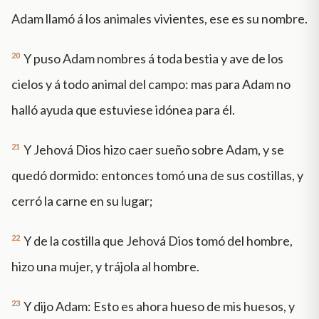
Adam llamó á los animales vivientes, ese es su nombre.
20
Y puso Adam nombres á toda bestia y ave de los
cielos y á todo animal del campo: mas para Adam no
halló ayuda que estuviese idónea para él.
21
Y Jehová Dios hizo caer sueño sobre Adam, y se
quedó dormido: entonces tomó una de sus costillas, y
cerró la carne en su lugar;
22
Y de la costilla que Jehová Dios tomó del hombre,
hizo una mujer, y trájola al hombre.
23
Y dijo Adam: Esto es ahora hueso de mis huesos, y