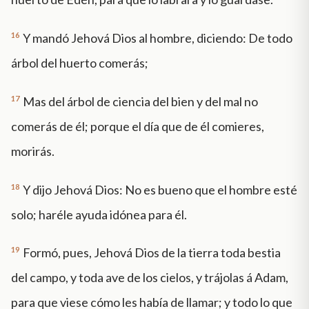
16
Y mandó Jehová Dios al hombre, diciendo: De todo
árbol del huerto comerás;
17
Mas del árbol de ciencia del bien y del mal no
comerás de él; porque el día que de él comieres,
morirás.
18
Y dijo Jehová Dios: No es bueno que el hombre esté
solo; haréle ayuda idónea para él.
19
Formó, pues, Jehová Dios de la tierra toda bestia
del campo, y toda ave de los cielos, y trájolas á Adam,
para que viese cómo les había de llamar; y todo lo que