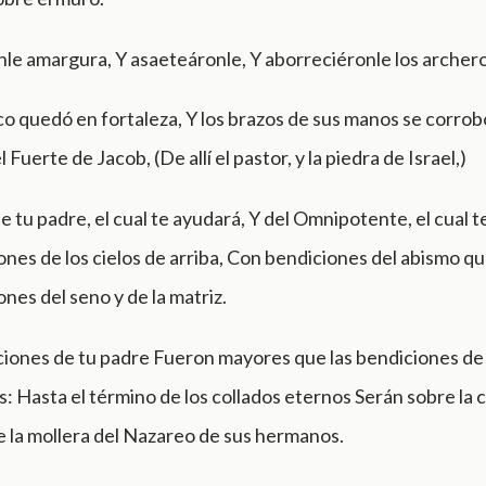
le amargura, Y asaeteáronle, Y aborreciéronle los archer
o quedó en fortaleza, Y los brazos de sus manos se corro
 Fuerte de Jacob, (De allí el pastor, y la piedra de Israel,)
e tu padre, el cual te ayudará, Y del Omnipotente, el cual 
nes de los cielos de arriba, Con bendiciones del abismo qu
nes del seno y de la matriz.
ciones de tu padre Fueron mayores que las bendiciones de
: Hasta el término de los collados eternos Serán sobre la 
e la mollera del Nazareo de sus hermanos.