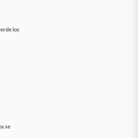
uerde los
os se