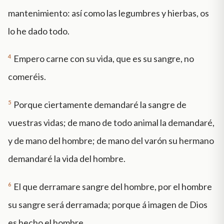
mantenimiento: así como las legumbres y hierbas, os
lo he dado todo.
4
Empero carne con su vida, que es su sangre, no
comeréis.
5
Porque ciertamente demandaré la sangre de
vuestras vidas; de mano de todo animal la demandaré,
y de mano del hombre; de mano del varón su hermano
demandaré la vida del hombre.
6
El que derramare sangre del hombre, por el hombre
su sangre será derramada; porque á imagen de Dios
es hecho el hombre.