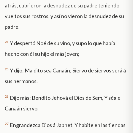
atrás, cubrieron la desnudez de su padre teniendo
vueltos sus rostros, y así no vieron la desnudez de su
padre.
24
Y despertó Noé de su vino, y supo lo que había
hecho con él su hijo el más joven;
25
Y dijo: Maldito sea Canaán; Siervo de siervos será á
sus hermanos.
26
Dijo más: Bendito Jehová el Dios de Sem, Y séale
Canaán siervo.
27
Engrandezca Dios á Japhet, Y habite en las tiendas