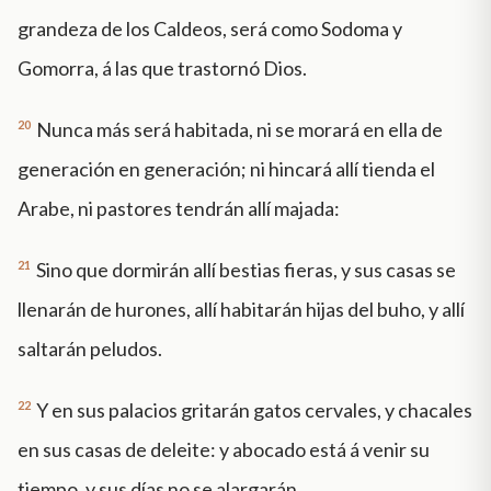
grandeza de los Caldeos, será como Sodoma y
Gomorra, á las que trastornó Dios.
20
Nunca más será habitada, ni se morará en ella de
generación en generación; ni hincará allí tienda el
Arabe, ni pastores tendrán allí majada:
21
Sino que dormirán allí bestias fieras, y sus casas se
llenarán de hurones, allí habitarán hijas del buho, y allí
saltarán peludos.
22
Y en sus palacios gritarán gatos cervales, y chacales
en sus casas de deleite: y abocado está á venir su
tiempo, y sus días no se alargarán.