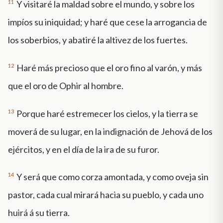
11
Y visitaré la maldad sobre el mundo, y sobre los
impíos su iniquidad; y haré que cese la arrogancia de
los soberbios, y abatiré la altivez de los fuertes.
12
Haré más precioso que el oro fino al varón, y más
que el oro de Ophir al hombre.
13
Porque haré estremecer los cielos, y la tierra se
moverá de su lugar, en la indignación de Jehová de los
ejércitos, y en el día de la ira de su furor.
14
Y será que como corza amontada, y como oveja sin
pastor, cada cual mirará hacia su pueblo, y cada uno
huirá á su tierra.