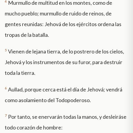
4
Murmullo de multitud en los montes, como de
mucho pueblo; murmullo de ruido de reinos, de
gentes reunidas: Jehová de los ejércitos ordena las
tropas de la batalla.
5
Vienen de lejana tierra, de lo postrero de los cielos,
Jehová y los instrumentos de su furor, para destruir
toda la tierra.
6
Aullad, porque cerca está el día de Jehová; vendrá
como asolamiento del Todopoderoso.
7
Por tanto, se enervarán todas la manos, y desleiráse
todo corazón de hombre: