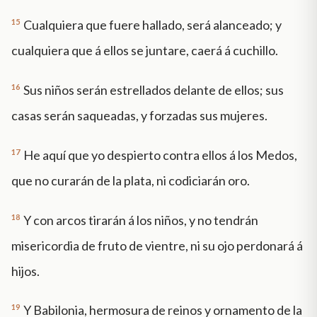
15
Cualquiera que fuere hallado, será alanceado; y
cualquiera que á ellos se juntare, caerá á cuchillo.
16
Sus niños serán estrellados delante de ellos; sus
casas serán saqueadas, y forzadas sus mujeres.
17
He aquí que yo despierto contra ellos á los Medos,
que no curarán de la plata, ni codiciarán oro.
18
Y con arcos tirarán á los niños, y no tendrán
misericordia de fruto de vientre, ni su ojo perdonará á
hijos.
19
Y Babilonia, hermosura de reinos y ornamento de la