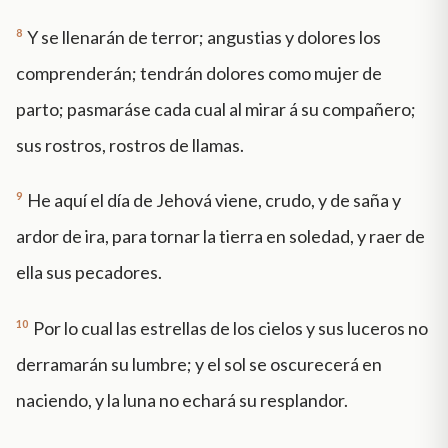
8
Y se llenarán de terror; angustias y dolores los
comprenderán; tendrán dolores como mujer de
parto; pasmaráse cada cual al mirar á su compañero;
sus rostros, rostros de llamas.
9
He aquí el día de Jehová viene, crudo, y de saña y
ardor de ira, para tornar la tierra en soledad, y raer de
ella sus pecadores.
10
Por lo cual las estrellas de los cielos y sus luceros no
derramarán su lumbre; y el sol se oscurecerá en
naciendo, y la luna no echará su resplandor.