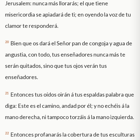
Jerusalem: nunca más llorarás; el que tiene
misericordia se apiadará de ti; en oyendo la voz de tu
clamor te responderá.
20
Bien que os dará el Señor pan de congoja y agua de
angustia, con todo, tus enseñadores nunca más te
serán quitados, sino que tus ojos verán tus
enseñadores.
21
Entonces tus oídos oirán á tus espaldas palabra que
diga: Este es el camino, andad por él; y no echéis á la
mano derecha, ni tampoco torzáis á la mano izquierda.
22
Entonces profanarás la cobertura de tus esculturas