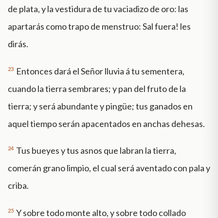
de plata, y la vestidura de tu vaciadizo de oro: las
apartarás como trapo de menstruo: ­Sal fuera! les
dirás.
23
Entonces dará el Señor lluvia á tu sementera,
cuando la tierra sembrares; y pan del fruto de la
tierra; y será abundante y pingüe; tus ganados en
aquel tiempo serán apacentados en anchas dehesas.
24
Tus bueyes y tus asnos que labran la tierra,
comerán grano limpio, el cual será aventado con pala y
criba.
25
Y sobre todo monte alto, y sobre todo collado