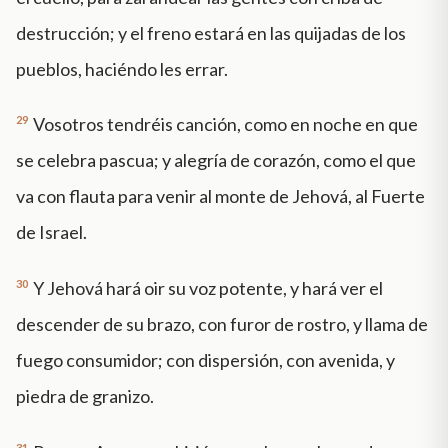
destrucción; y el freno estará en las quijadas de los
pueblos, haciéndo les errar.
29
Vosotros tendréis canción, como en noche en que
se celebra pascua; y alegría de corazón, como el que
va con flauta para venir al monte de Jehová, al Fuerte
de Israel.
30
Y Jehová hará oir su voz potente, y hará ver el
descender de su brazo, con furor de rostro, y llama de
fuego consumidor; con dispersión, con avenida, y
piedra de granizo.
31