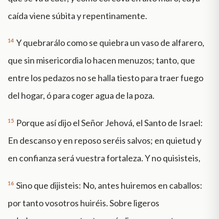
caída viene súbita y repentinamente.
14
Y quebrarálo como se quiebra un vaso de alfarero,
que sin misericordia lo hacen menuzos; tanto, que
entre los pedazos no se halla tiesto para traer fuego
del hogar, ó para coger agua de la poza.
15
Porque así dijo el Señor Jehová, el Santo de Israel:
En descanso y en reposo seréis salvos; en quietud y
en confianza será vuestra fortaleza. Y no quisisteis,
16
Sino que dijisteis: No, antes huiremos en caballos:
por tanto vosotros huiréis. Sobre ligeros