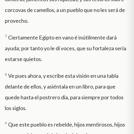
corcovas de camellos, a un pueblo que no les será de
provecho.
7
Ciertamente Egipto en vano é inútilmente dará
ayuda; por tanto yo le dí voces, que su fortaleza sería
estarse quietos.
8
Ve pues ahora, y escribe esta visión en una tabla
delante de ellos, y asiéntala en un libro, para que
quede hasta el postrero día, para siempre por todos
los siglos.
9
Que este pueblo es rebelde, hijos mentirosos, hijos