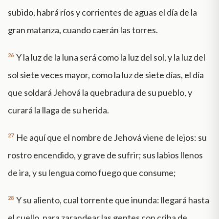
subido, habrá ríos y corrientes de aguas el día de la
gran matanza, cuando caerán las torres.
26
Y la luz de la luna será como la luz del sol, y la luz del
sol siete veces mayor, como la luz de siete días, el día
que soldará Jehová la quebradura de su pueblo, y
curará la llaga de su herida.
27
He aquí que el nombre de Jehová viene de lejos: su
rostro encendido, y grave de sufrir; sus labios llenos
de ira, y su lengua como fuego que consume;
28
Y su aliento, cual torrente que inunda: llegará hasta
el cuello, para zarandear las gentes con criba de