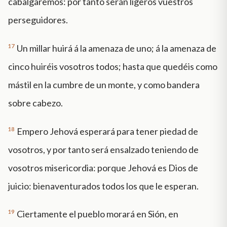
cabalgaremos: por tanto serán ligeros vuestros
perseguidores.
17
Un millar huirá á la amenaza de uno; á la amenaza de
cinco huiréis vosotros todos; hasta que quedéis como
mástil en la cumbre de un monte, y como bandera
sobre cabezo.
18
Empero Jehová esperará para tener piedad de
vosotros, y por tanto será ensalzado teniendo de
vosotros misericordia: porque Jehová es Dios de
juicio: bienaventurados todos los que le esperan.
19
Ciertamente el pueblo morará en Sión, en