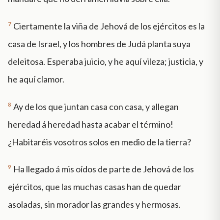
7
Ciertamente la viña de Jehová de los ejércitos es la
casa de Israel, y los hombres de Judá planta suya
deleitosa. Esperaba juicio, y he aquí vileza; justicia, y
he aquí clamor.
8
Ay de los que juntan casa con casa, y allegan
heredad á heredad hasta acabar el término!
¿Habitaréis vosotros solos en medio de la tierra?
9
Ha llegado á mis oídos de parte de Jehová de los
ejércitos, que las muchas casas han de quedar
asoladas, sin morador las grandes y hermosas.