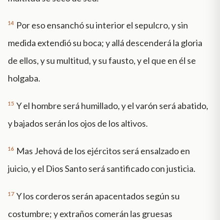
14
Por eso ensanchó su interior el sepulcro, y sin
medida extendió su boca; y allá descenderá la gloria
de ellos, y su multitud, y su fausto, y el que en él se
holgaba.
15
Y el hombre será humillado, y el varón será abatido,
y bajados serán los ojos de los altivos.
16
Mas Jehová de los ejércitos será ensalzado en
juicio, y el Dios Santo será santificado con justicia.
17
Y los corderos serán apacentados según su
costumbre; y extraños comerán las gruesas