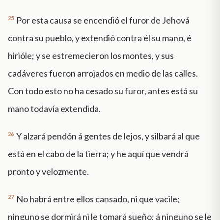
25
Por esta causa se encendió el furor de Jehová
contra su pueblo, y extendió contra él su mano, é
hirióle; y se estremecieron los montes, y sus
cadáveres fueron arrojados en medio de las calles.
Con todo esto no ha cesado su furor, antes está su
mano todavía extendida.
26
Y alzará pendón á gentes de lejos, y silbará al que
está en el cabo de la tierra; y he aquí que vendrá
pronto y velozmente.
27
No habrá entre ellos cansado, ni que vacile;
ninguno se dormirá ni le tomará sueño; á ninguno se le