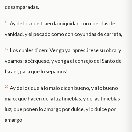
desamparadas.
18
Ay de los que traen la iniquidad con cuerdas de
vanidad, y el pecado como con coyundas de carreta,
19
Los cuales dicen: Venga ya, apresúrese su obra, y
veamos: acérquese, y venga el consejo del Santo de
Israel, para que lo sepamos!
20
Ay de los que á lo malo dicen bueno, y á lo bueno
malo; que hacen de la luz tinieblas, y de las tinieblas
luz; que ponen lo amargo por dulce, y lo dulce por
amargo!