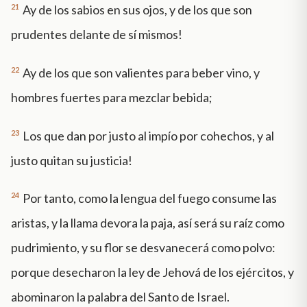
21
Ay de los sabios en sus ojos, y de los que son
prudentes delante de sí mismos!
22
Ay de los que son valientes para beber vino, y
hombres fuertes para mezclar bebida;
23
Los que dan por justo al impío por cohechos, y al
justo quitan su justicia!
24
Por tanto, como la lengua del fuego consume las
aristas, y la llama devora la paja, así será su raíz como
pudrimiento, y su flor se desvanecerá como polvo:
porque desecharon la ley de Jehová de los ejércitos, y
abominaron la palabra del Santo de Israel.