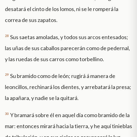
desatará el cinto de los lomos, ni se le romperá la
correa de sus zapatos.
28
Sus saetas amoladas, y todos sus arcos entesados;
las uñas de sus caballos parecerán como de pedernal,
y las ruedas de sus carros como torbellino.
29
Su bramido como de león; rugirá á manera de
leoncillos, rechinará los dientes, y arrebatará la presa;
la apañara, y nadie se la quitará.
30
Y bramará sobre él en aquel día como bramido de la
mar: entonces mirará hacia la tierra, y he aquí tinieblas