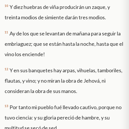
10
Y diez huebras de viña producirán un zaque, y
treinta modios de simiente darán tres modios.
11
Ay de los que se levantan de mañana para seguir la
embriaguez; que se están hasta la noche, hasta que el
vino los enciende!
12
Y en sus banquetes hay arpas, vihuelas, tamboriles,
flautas, y vino; y no miran la obra de Jehová, ni
consideran la obra de sus manos.
13
Por tanto mi pueblo fué llevado cautivo, porque no
tuvo ciencia: y su gloria pereció de hambre, y su
multitud se secó de sed.