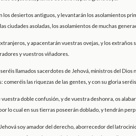
n los desiertos antiguos, y levantarán los asolamientos pri
las ciudades asoladas, los asolamientos de muchas genera
xtranjeros, y apacentarán vuestras ovejas, y los extraños 
radores y vuestros viñadores.
 seréis llamados sacerdotes de Jehová, ministros del Dios 
: comeréis las riquezas de las gentes, y con su gloria seréi
e vuestra doble confusión, y de vuestra deshonra, os alaba
or lo cual en sus tierras poseerán doblado, y tendrán per
Jehová soy amador del derecho, aborrecedor del latrocini