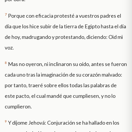
7
Porque con eficacia protesté a vuestros padres el
día que los hice subir de la tierra de Egipto hasta el día
de hoy, madrugando y protestando, diciendo: Oid mi
voz.
8
Mas no oyeron, ni inclinaron su oído, antes se fueron
cada uno tras la imaginación de su corazón malvado:
por tanto, traeré sobre ellos todas las palabras de
este pacto, el cual mandé que cumpliesen, y no lo
cumplieron.
9
Y díjome Jehová: Conjuración se ha hallado en los