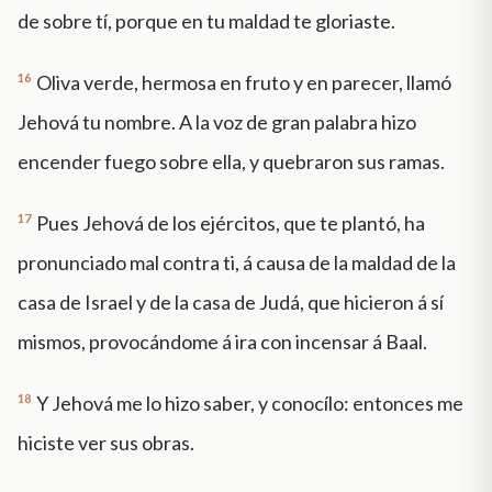
de sobre tí, porque en tu maldad te gloriaste.
16
Oliva verde, hermosa en fruto y en parecer, llamó
Jehová tu nombre. A la voz de gran palabra hizo
encender fuego sobre ella, y quebraron sus ramas.
17
Pues Jehová de los ejércitos, que te plantó, ha
pronunciado mal contra ti, á causa de la maldad de la
casa de Israel y de la casa de Judá, que hicieron á sí
mismos, provocándome á ira con incensar á Baal.
18
Y Jehová me lo hizo saber, y conocílo: entonces me
hiciste ver sus obras.