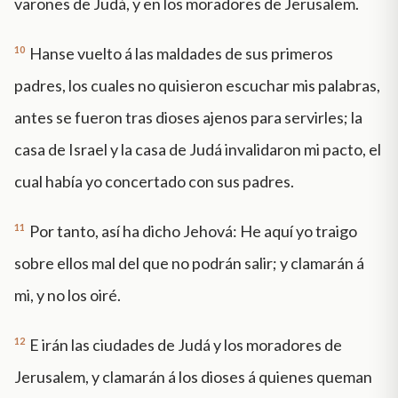
varones de Judá, y en los moradores de Jerusalem.
10
Hanse vuelto á las maldades de sus primeros
padres, los cuales no quisieron escuchar mis palabras,
antes se fueron tras dioses ajenos para servirles; la
casa de Israel y la casa de Judá invalidaron mi pacto, el
cual había yo concertado con sus padres.
11
Por tanto, así ha dicho Jehová: He aquí yo traigo
sobre ellos mal del que no podrán salir; y clamarán á
mi, y no los oiré.
12
E irán las ciudades de Judá y los moradores de
Jerusalem, y clamarán á los dioses á quienes queman