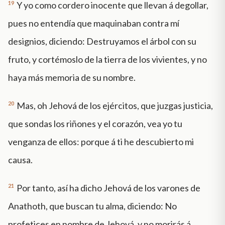
19
Y yo como cordero inocente que llevan á degollar,
pues no entendía que maquinaban contra mí
designios, diciendo: Destruyamos el árbol con su
fruto, y cortémoslo de la tierra de los vivientes, y no
haya más memoria de su nombre.
20
Mas, oh Jehová de los ejércitos, que juzgas justicia,
que sondas los riñones y el corazón, vea yo tu
venganza de ellos: porque á ti he descubierto mi
causa.
21
Por tanto, así ha dicho Jehová de los varones de
Anathoth, que buscan tu alma, diciendo: No
profetices en nombre de Jehová, y no morirás á