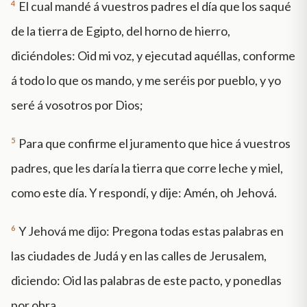
4
El cual mandé á vuestros padres el día que los saqué
de la tierra de Egipto, del horno de hierro,
diciéndoles: Oid mi voz, y ejecutad aquéllas, conforme
á todo lo que os mando, y me seréis por pueblo, y yo
seré á vosotros por Dios;
5
Para que confirme el juramento que hice á vuestros
padres, que les daría la tierra que corre leche y miel,
como este día. Y respondí, y dije: Amén, oh Jehová.
6
Y Jehová me dijo: Pregona todas estas palabras en
las ciudades de Judá y en las calles de Jerusalem,
diciendo: Oid las palabras de este pacto, y ponedlas
por obra.