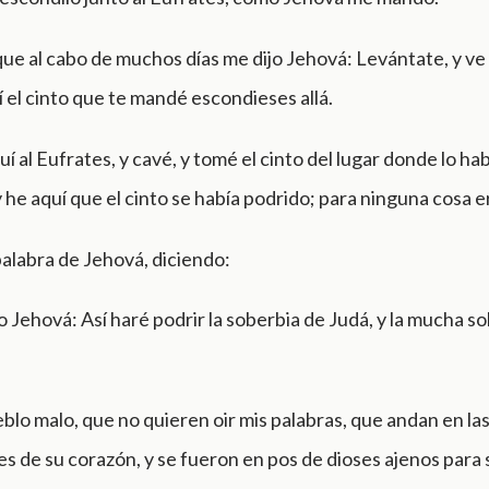
ue al cabo de muchos días me dijo Jehová: Levántate, y ve 
lí el cinto que te mandé escondieses allá.
í al Eufrates, y cavé, y tomé el cinto del lugar donde lo ha
 he aquí que el cinto se había podrido; para ninguna cosa 
palabra de Jehová, diciendo:
o Jehová: Así haré podrir la soberbia de Judá, y la mucha s
blo malo, que no quieren oir mis palabras, que andan en la
s de su corazón, y se fueron en pos de dioses ajenos para s