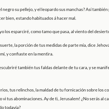
 negro su pellejo, y el leopardo sus manchas? Así también
er bien, estando habituados á hacer mal.
yo los esparciré, como tamo que pasa, al viento del desiert
 suerte, la porción de tus medidas de parte mía, dice Jehov
mí, y confiaste en la mentira.
scubriré también tus faldas delante de tu cara, y se manif
rios, tus relinchos, la maldad de tu fornicación sobre los co
vi tus abominaciones. ­Ay de ti, Jerusalem! ¿No serás al ca
do todavía?