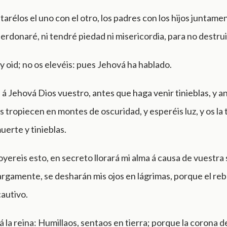
arélos el uno con el otro, los padres con los hijos juntamen
erdonaré, ni tendré piedad ni misericordia, para no destrui
 oid; no os elevéis: pues Jehová ha hablado.
 á Jehová Dios vuestro, antes que haga venir tinieblas, y a
s tropiecen en montes de oscuridad, y esperéis luz, y os la
erte y tinieblas.
oyereis esto, en secreto llorará mi alma á causa de vuestra 
rgamente, se desharán mis ojos en lágrimas, porque el re
autivo.
y á la reina: Humillaos, sentaos en tierra; porque la corona 