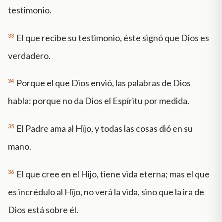
testimonio.
33
El que recibe su testimonio, éste signó que Dios es
verdadero.
34
Porque el que Dios envió, las palabras de Dios
habla: porque no da Dios el Espíritu por medida.
35
El Padre ama al Hijo, y todas las cosas dió en su
mano.
36
El que cree en el Hijo, tiene vida eterna; mas el que
es incrédulo al Hijo, no verá la vida, sino que la ira de
Dios está sobre él.