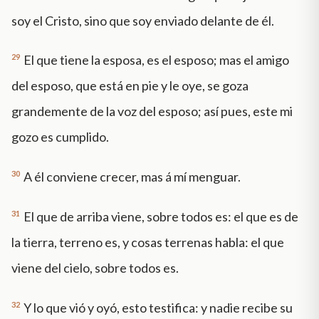
soy el Cristo, sino que soy enviado delante de él.
29
El que tiene la esposa, es el esposo; mas el amigo
del esposo, que está en pie y le oye, se goza
grandemente de la voz del esposo; así pues, este mi
gozo es cumplido.
30
A él conviene crecer, mas á mí menguar.
31
El que de arriba viene, sobre todos es: el que es de
la tierra, terreno es, y cosas terrenas habla: el que
viene del cielo, sobre todos es.
32
Y lo que vió y oyó, esto testifica: y nadie recibe su