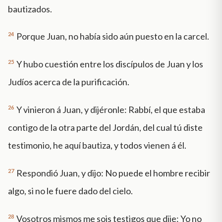
bautizados.
24
Porque Juan, no había sido aún puesto en la carcel.
25
Y hubo cuestión entre los discípulos de Juan y los
Judíos acerca de la purificación.
26
Y vinieron á Juan, y dijéronle: Rabbí, el que estaba
contigo de la otra parte del Jordán, del cual tú diste
testimonio, he aquí bautiza, y todos vienen á él.
27
Respondió Juan, y dijo: No puede el hombre recibir
algo, si no le fuere dado del cielo.
28
Vosotros mismos me sois testigos que dije: Yo no