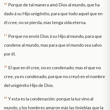
16
Porque de tal manera amó Dios al mundo, que ha
dado á su Hijo unigénito, para que todo aquel que en
él cree, no se pierda, mas tenga vida eterna.
17
Porque no envió Dios á su Hijo al mundo, para que
condene al mundo, mas para que el mundo sea salvo
por él.
18
El que en él cree, no es condenado; mas el que no
cree, ya es condenado, porque no creyó en el nombre
del unigénito Hijo de Dios.
19
Y esta es la condenación: porque la luz vino al
mundo, y los hombres amaron más las tinieblas que la