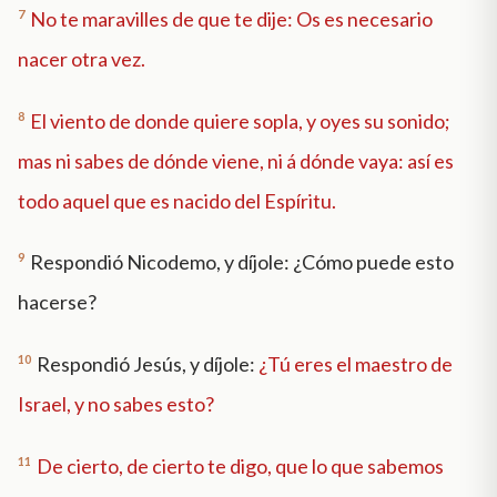
7
No te maravilles de que te dije: Os es necesario
nacer otra vez.
8
El viento de donde quiere sopla, y oyes su sonido;
mas ni sabes de dónde viene, ni á dónde vaya: así es
todo aquel que es nacido del Espíritu.
9
Respondió Nicodemo, y díjole: ¿Cómo puede esto
hacerse?
10
Respondió Jesús, y díjole:
¿Tú eres el maestro de
Israel, y no sabes esto?
11
De cierto, de cierto te digo, que lo que sabemos