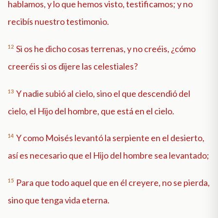
hablamos, y lo que hemos visto, testificamos; y no
recibís nuestro testimonio.
12
Si os he dicho cosas terrenas, y no creéis, ¿cómo
creeréis si os dijere las celestiales?
13
Y nadie subió al cielo, sino el que descendió del
cielo, el Hijo del hombre, que está en el cielo.
14
Y como Moisés levantó la serpiente en el desierto,
así es necesario que el Hijo del hombre sea levantado;
15
Para que todo aquel que en él creyere, no se pierda,
sino que tenga vida eterna.