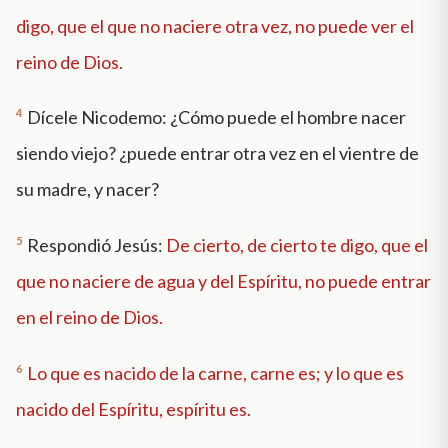
digo, que el que no naciere otra vez, no puede ver el
reino de Dios.
4
Dícele Nicodemo: ¿Cómo puede el hombre nacer
siendo viejo? ¿puede entrar otra vez en el vientre de
su madre, y nacer?
5
Respondió Jesús:
De cierto, de cierto te digo, que el
que no naciere de agua y del Espíritu, no puede entrar
en el reino de Dios.
6
Lo que es nacido de la carne, carne es; y lo que es
nacido del Espíritu, espíritu es.