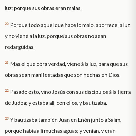
luz; porque sus obras eran malas.
20
Porque todo aquel que hace lo malo, aborrece la luz
y no viene á la luz, porque sus obras no sean
redargüidas.
21
Mas el que obra verdad, viene á la luz, para que sus
obras sean manifestadas que son hechas en Dios.
22
Pasado esto, vino Jesús con sus discípulos á la tierra
de Judea; y estaba allí con ellos, y bautizaba.
23
Y bautizaba también Juan en Enón junto á Salim,
porque había allí muchas aguas; y venían, y eran