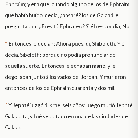
Ephraim; y era que, cuando alguno de los de Ephraim
que había huído, decía, ¿pasaré? los de Galaad le
preguntaban: ¿Eres tú Ephrateo? Si él respondía, No;
6
Entonces le decían: Ahora pues, di, Shiboleth. Y él
decía, Siboleth; porque no podía pronunciar de
aquella suerte. Entonces le echaban mano, y le
degollaban junto á los vados del Jordán. Y murieron
entonces de los de Ephraim cuarenta y dos mil.
7
Y Jephté juzgó á Israel seis años: luego murió Jephté
Galaadita, y fué sepultado en una de las ciudades de
Galaad.