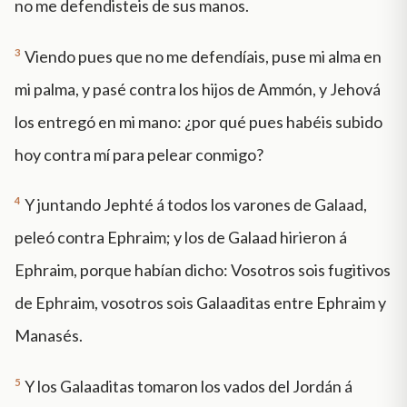
no me defendisteis de sus manos.
3
Viendo pues que no me defendíais, puse mi alma en
mi palma, y pasé contra los hijos de Ammón, y Jehová
los entregó en mi mano: ¿por qué pues habéis subido
hoy contra mí para pelear conmigo?
4
Y juntando Jephté á todos los varones de Galaad,
peleó contra Ephraim; y los de Galaad hirieron á
Ephraim, porque habían dicho: Vosotros sois fugitivos
de Ephraim, vosotros sois Galaaditas entre Ephraim y
Manasés.
5
Y los Galaaditas tomaron los vados del Jordán á