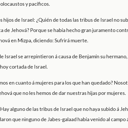
olocaustos y pacíficos.
os hijos de Israel: ¿Quién de todas las tribus de Israel no sub
ca de Jehová? Porque se había hecho gran juramento contr
hová en Mizpa, diciendo: Sufrirá muerte.
 de Israel se arrepintieron á causa de Benjamín su hermano, 
 hoy cortada de Israel.
os en cuanto á mujeres para los que han quedado? Noso
ehová que no les hemos de dar nuestras hijas por mujeres.
¿Hay alguno de las tribus de Israel que no haya subido á Je
laron que ninguno de Jabes-galaad había venido al campo á