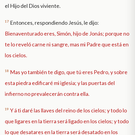
el Hijo del Dios viviente.
17
Entonces, respondiendo Jesús, le dijo:
Bienaventurado eres, Simón, hijo de Jonás; porque no
te lo reveló carne ni sangre, mas mi Padre que está en
los cielos.
18
Mas yo también te digo, que tú eres Pedro, y sobre
esta piedra edificaré mi iglesia; y las puertas del
infierno no prevalecerán contra ella.
19
Y á ti daré las llaves del reino de los cielos; y todo lo
que ligares en la tierra será ligado en los cielos; y todo
lo que desatares en la tierra será desatado en los