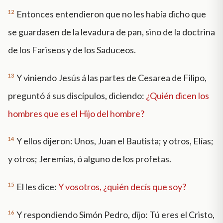
12
Entonces entendieron que no les había dicho que
se guardasen de la levadura de pan, sino de la doctrina
de los Fariseos y de los Saduceos.
13
Y viniendo Jesús á las partes de Cesarea de Filipo,
preguntó á sus discípulos, diciendo:
¿Quién dicen los
hombres que es el Hijo del hombre?
14
Y ellos dijeron: Unos, Juan el Bautista; y otros, Elías;
y otros; Jeremías, ó alguno de los profetas.
15
El les dice:
Y vosotros, ¿quién decís que soy?
16
Y respondiendo Simón Pedro, dijo: Tú eres el Cristo,