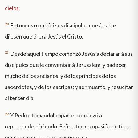
cielos.
20
Entonces mandó á sus discípulos que á nadie
dijesen que él era Jesús el Cristo.
21
Desde aquel tiempo comenzó Jesús á declarar á sus
discípulos que le convenía ir á Jerusalem, y padecer
mucho de los ancianos, y de los príncipes de los
sacerdotes, y de los escribas; y ser muerto, y resucitar
al tercer día.
22
Y Pedro, tomándolo aparte, comenzó á
reprenderle, diciendo: Señor, ten compasión de ti: en
ninguna manera esto te acontezca.