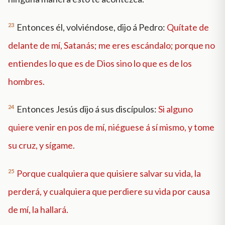
23
Entonces él, volviéndose, dijo á Pedro:
Quítate de
delante de mí, Satanás; me eres escándalo; porque no
entiendes lo que es de Dios sino lo que es de los
hombres.
24
Entonces Jesús dijo á sus discípulos:
Si alguno
quiere venir en pos de mí, niéguese á sí mismo, y tome
su cruz, y sígame.
25
Porque cualquiera que quisiere salvar su vida, la
perderá, y cualquiera que perdiere su vida por causa
de mí, la hallará.