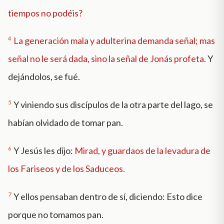
tiempos no podéis?
4
La generación mala y adulterina demanda señal; mas
señal no le será dada, sino la señal de Jonás profeta.
Y
dejándolos, se fué.
5
Y viniendo sus discípulos de la otra parte del lago, se
habían olvidado de tomar pan.
6
Y Jesús les dijo:
Mirad, y guardaos de la levadura de
los Fariseos y de los Saduceos.
7
Y ellos pensaban dentro de sí, diciendo: Esto dice
porque no tomamos pan.