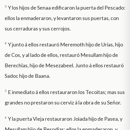
3
Y los hijos de Senaa edificaron la puerta del Pescado:
ellos la enmaderaron, y levantaron sus puertas, con
sus cerraduras y sus cerrojos.
4
Y junto á ellos restauró Meremoth hijo de Urías, hijo
de Cos, y al lado de ellos, restauró Mesullam hijo de
Berechîas, hijo de Mesezabeel. Junto á ellos restauró
Sadoc hijo de Baana.
5
E inmediato á ellos restauraron los Tecoitas; mas sus
grandes no prestaron su cerviz á la obra de su Señor.
6
Y la puerta Vieja restauraron Joiada hijo de Pasea, y
Mesullam hijo de Besodías: ellos la enmaderaron, y