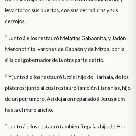
levantaron sus puertas, con sus cerraduras y sus
cerrojos.
7
Junto á ellos restauró Melatías Gabaonita, y Jadón
Meronothita, varones de Gabaón y de Mizpa, por la
silla del gobernador de la otra parte del río.
8
Y junto á ellos restauró Uzziel hijo de Harhaía, de los
plateros; junto al cual restauró también Hananías, hijo
de un perfumero. Así dejaron reparado á Jerusalem
hasta el muro ancho.
9
Junto á ellos restauró también Repaías hijo de Hur,