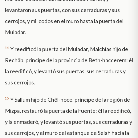
levantaron sus puertas, con sus cerraduras y sus
cerrojos, y mil codos en el muro hasta la puerta del
Muladar.
14
Y reedificó la puerta del Muladar, Malchîas hijo de
Rechâb, príncipe de la provincia de Beth-haccerem: él
la reedificó, y levantó sus puertas, sus cerraduras y
sus cerrojos.
15
Y Sallum hijo de Chôl-hoce, príncipe de la región de
Mizpa, restauró la puerta de la Fuente: él la reedificó,
y la enmaderó, y levantó sus puertas, sus cerraduras y
sus cerrojos, y el muro del estanque de Selah hacia la