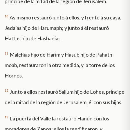
príncipe de la mitad de la región de Jerusalem.
10
Asimismo restauró junto á ellos, y frente á su casa,
Jedaías hijo de Harumaph; y junto á él restauró
Hattus hijo de Hasbanías.
11
Malchîas hijo de Harim y Hasub hijo de Pahath-
moab, restauraron la otra medida, y la torre de los
Hornos.
12
Junto á ellos restauró Sallum hijo de Lohes, príncipe
de la mitad de la región de Jerusalem, él con sus hijas.
13
La puerta del Valle la restauró Hanún con los
moradores de Zanoa: ellos la reedificaron, y