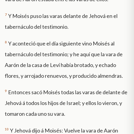
7
Y Moisés puso las varas delante de Jehová en el
tabernáculo del testimonio.
8
Y aconteció que el día siguiente vino Moisés al
tabernáculo del testimonio; y he aquí que la vara de
Aarón de la casa de Leví había brotado, y echado
flores, y arrojado renuevos, y producido almendras.
9
Entonces sacó Moisés todas las varas de delante de
Jehová á todos los hijos de Israel; y ellos lo vieron, y
tomaron cada uno su vara.
10
Y Jehová dijo á Moisés: Vuelve la vara de Aarón