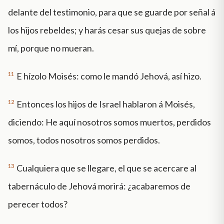
delante del testimonio, para que se guarde por señal á
los hijos rebeldes; y harás cesar sus quejas de sobre
mí, porque no mueran.
11
E hízolo Moisés: como le mandó Jehová, así hizo.
12
Entonces los hijos de Israel hablaron á Moisés,
diciendo: He aquí nosotros somos muertos, perdidos
somos, todos nosotros somos perdidos.
13
Cualquiera que se llegare, el que se acercare al
tabernáculo de Jehová morirá: ¿acabaremos de
perecer todos?