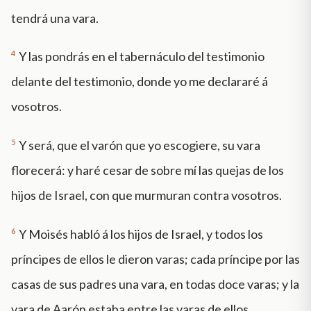
tendrá una vara.
4
Y las pondrás en el tabernáculo del testimonio
delante del testimonio, donde yo me declararé á
vosotros.
5
Y será, que el varón que yo escogiere, su vara
florecerá: y haré cesar de sobre mí las quejas de los
hijos de Israel, con que murmuran contra vosotros.
6
Y Moisés habló á los hijos de Israel, y todos los
príncipes de ellos le dieron varas; cada príncipe por las
casas de sus padres una vara, en todas doce varas; y la
vara de Aarón estaba entre las varas de ellos.