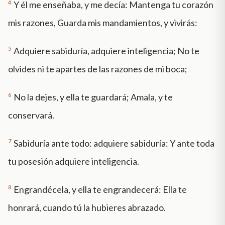
4
Y él me enseñaba, y me decía: Mantenga tu corazón
mis razones, Guarda mis mandamientos, y vivirás:
5
Adquiere sabiduría, adquiere inteligencia; No te
olvides ni te apartes de las razones de mi boca;
6
No la dejes, y ella te guardará; Amala, y te
conservará.
7
Sabiduría ante todo: adquiere sabiduría: Y ante toda
tu posesión adquiere inteligencia.
8
Engrandécela, y ella te engrandecerá: Ella te
honrará, cuando tú la hubieres abrazado.