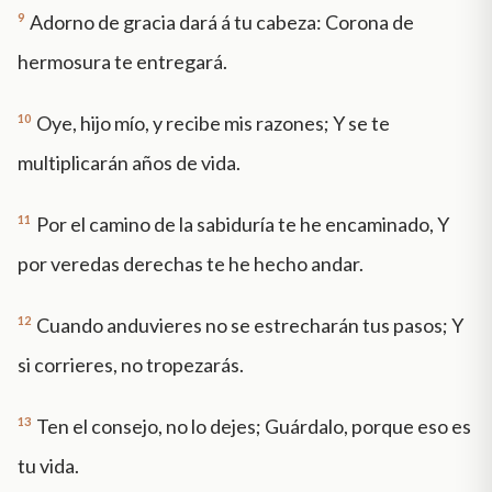
9
Adorno de gracia dará á tu cabeza: Corona de
hermosura te entregará.
10
Oye, hijo mío, y recibe mis razones; Y se te
multiplicarán años de vida.
11
Por el camino de la sabiduría te he encaminado, Y
por veredas derechas te he hecho andar.
12
Cuando anduvieres no se estrecharán tus pasos; Y
si corrieres, no tropezarás.
13
Ten el consejo, no lo dejes; Guárdalo, porque eso es
tu vida.