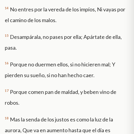
14
No entres por la vereda de los impíos, Ni vayas por
el camino de los malos.
15
Desampárala, no pases por ella; Apártate de ella,
pasa.
16
Porque no duermen ellos, si no hicieren mal; Y
pierden su sueño, si no han hecho caer.
17
Porque comen pan de maldad, y beben vino de
robos.
18
Mas la senda de los justos es como la luz de la
aurora, Que va en aumento hasta que el día es