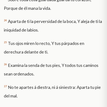
Porque de él mana la vida.
24
Aparta de ti la perversidad de la boca, Y aleja de ti la
iniquidad de labios.
25
Tus ojos miren lo recto, Y tus párpados en
derechura delante de ti.
26
Examina la senda de tus pies, Y todos tus caminos
sean ordenados.
27
No te apartes á diestra, ni á siniestra: Aparta tu pie
del mal.