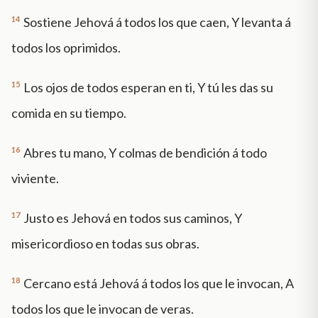
14
Sostiene Jehová á todos los que caen, Y levanta á
todos los oprimidos.
15
Los ojos de todos esperan en ti, Y tú les das su
comida en su tiempo.
16
Abres tu mano, Y colmas de bendición á todo
viviente.
17
Justo es Jehová en todos sus caminos, Y
misericordioso en todas sus obras.
18
Cercano está Jehová á todos los que le invocan, A
todos los que le invocan de veras.