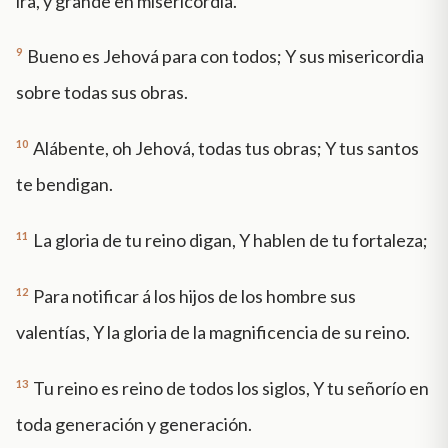
ira, y grande en misericordia.
9
Bueno es Jehová para con todos; Y sus misericordia
sobre todas sus obras.
10
Alábente, oh Jehová, todas tus obras; Y tus santos
te bendigan.
11
La gloria de tu reino digan, Y hablen de tu fortaleza;
12
Para notificar á los hijos de los hombre sus
valentías, Y la gloria de la magnificencia de su reino.
13
Tu reino es reino de todos los siglos, Y tu señorío en
toda generación y generación.