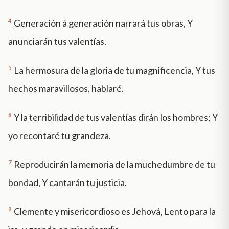
4
Generación á generación narrará tus obras, Y
anunciarán tus valentías.
5
La hermosura de la gloria de tu magnificencia, Y tus
hechos maravillosos, hablaré.
6
Y la terribilidad de tus valentías dirán los hombres; Y
yo recontaré tu grandeza.
7
Reproducirán la memoria de la muchedumbre de tu
bondad, Y cantarán tu justicia.
8
Clemente y misericordioso es Jehová, Lento para la