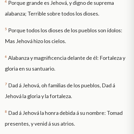
4
Porque grande es Jehová, y digno de suprema
alabanza; Terrible sobre todos los dioses.
5
Porque todos los dioses de los pueblos son ídolos:
Mas Jehová hizo los cielos.
6
Alabanza y magnificencia delante de él: Fortaleza y
gloria en su santuario.
7
Dad á Jehová, oh familias de los pueblos, Dad á
Jehová la gloria y la fortaleza.
8
Dad á Jehová la honra debida á su nombre: Tomad
presentes, y venid á sus atrios.